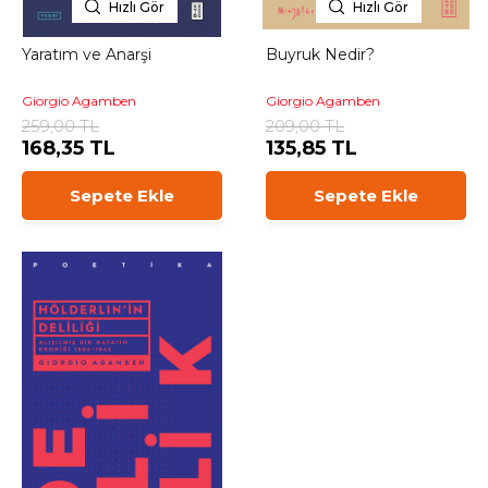
Hızlı Gör
Hızlı Gör
Yaratım ve Anarşi
Buyruk Nedir?
Giorgio Agamben
Giorgio Agamben
259,00 TL
209,00 TL
168,35 TL
135,85 TL
Sepete Ekle
Sepete Ekle