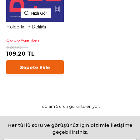
Hızlı Gör
Hölderlin'in Deliliği
Giorgio Agamben
168,00 TL
109,20 TL
Sepete Ekle
Toplam 5 ürün görüntüleniyor.
Her türlü soru ve görüşünüz için bizimle iletişime
geçebilirsiniz.