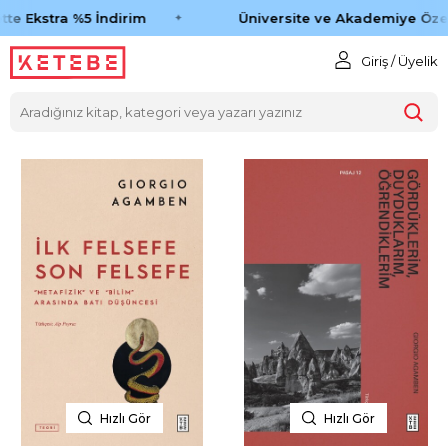
te Ekstra %5 İndirim
Üniversite ve Akademiye Özel
Giriş / Üyelik
Hızlı Gör
Hızlı Gör