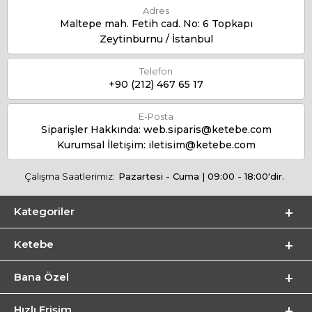
Adres
Maltepe mah. Fetih cad. No: 6 Topkapı
Zeytinburnu / İstanbul
Telefon
+90 (212) 467 65 17
E-Posta
Siparişler Hakkında:
web.siparis@ketebe.com
Kurumsal İletişim:
iletisim@ketebe.com
Çalışma Saatlerimiz:
Pazartesi - Cuma | 09:00 - 18:00'dir.
Kategoriler
Ketebe
Bana Özel
Hızlı Erişim