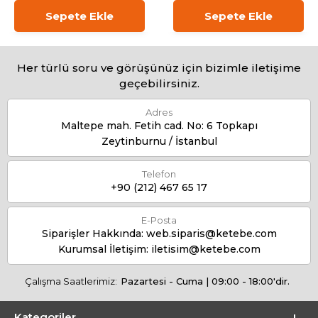
Sepete Ekle
Sepete Ekle
Her türlü soru ve görüşünüz için bizimle iletişime
geçebilirsiniz.
Adres
Maltepe mah. Fetih cad. No: 6 Topkapı
Zeytinburnu / İstanbul
Telefon
+90 (212) 467 65 17
E-Posta
Siparişler Hakkında:
web.siparis@ketebe.com
Kurumsal İletişim:
iletisim@ketebe.com
Çalışma Saatlerimiz:
Pazartesi - Cuma | 09:00 - 18:00'dir.
Kategoriler