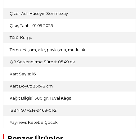
Çizer Adı: Hüseyin Sönmezay
Çıkış Tarihi: 01.09.2025
Türü: Kurgu
Tema: Yaşam, aile, paylaşma, mutluluk
QR Seslendirme Süresi: 05.49 dk
Kart Sayısı: 16
Kart Boyut: 33x48 cm
Kağıt Bilgisi: 300 gr. Tuval Kâğıt
ISBN: 977-214-9468-01-2
Yayınevi: Ketebe Çocuk
Benzer Ürünler