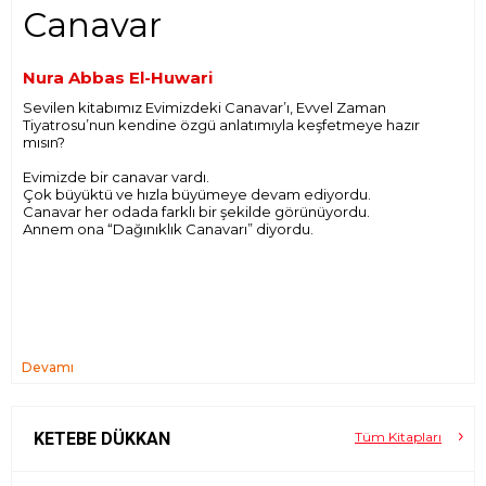
Canavar
Nura Abbas El-Huwari
Sevilen kitabımız Evimizdeki Canavar’ı, Evvel Zaman
Tiyatrosu’nun kendine özgü anlatımıyla keşfetmeye hazır
mısın?
Evimizde bir canavar vardı.
Çok büyüktü ve hızla büyümeye devam ediyordu.
Canavar her odada farklı bir şekilde görünüyordu.
Annem ona “Dağınıklık Canavarı” diyordu.
Devamı
KETEBE DÜKKAN
Tüm Kitapları