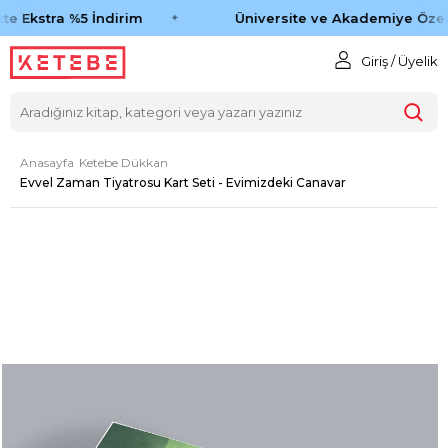
te Ekstra %5 İndirim
Üniversite ve Akademiye Özel 
Giriş / Üyelik
Anasayfa
Ketebe Dükkan
Evvel Zaman Tiyatrosu Kart Seti - Evimizdeki Canavar