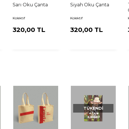
Sarı Oku Çanta
Siyah Oku Çanta
Kolektif
Kolektif
320,00 TL
320,00 TL
TÜKENDI