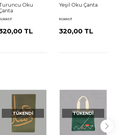
Turuncu Oku
Yeşil Oku Çanta
Çanta
Kolektif
Kolektif
320,00 TL
320,00 TL
TÜKENDI
TÜKENDI