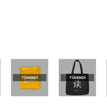
TÜKENDI
TÜKENDI