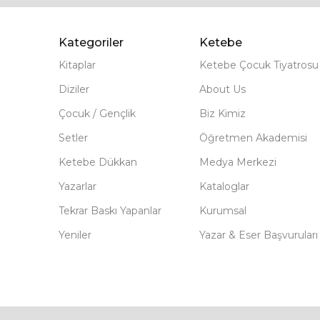
Kategoriler
Ketebe
Kitaplar
Ketebe Çocuk Tiyatrosu
Diziler
About Us
Çocuk / Gençlik
Biz Kimiz
Setler
Öğretmen Akademisi
Ketebe Dükkan
Medya Merkezi
Yazarlar
Kataloglar
Tekrar Baskı Yapanlar
Kurumsal
Yeniler
Yazar & Eser Başvuruları