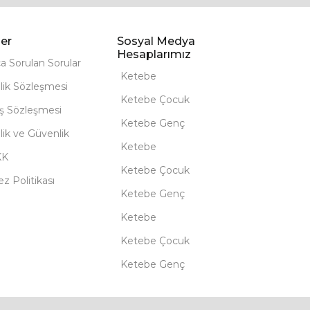
er
Sosyal Medya
Hesaplarımız
ça Sorulan Sorular
Ketebe
lik Sözleşmesi
Ketebe Çocuk
ış Sözleşmesi
Ketebe Genç
ilik ve Güvenlik
Ketebe
KK
Ketebe Çocuk
z Politikası
Ketebe Genç
Ketebe
Ketebe Çocuk
Ketebe Genç