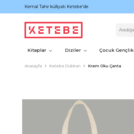
nıyor.
Kemal Tahir külliyatı Ketebe'de
Kitaplar
Diziler
Çocuk Gençlik
Anasayfa
Ketebe Dükkan
Krem Oku Çanta