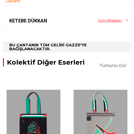
Devamı
KETEBE DÜKKAN
Tüm Kitapları
BU ÇANTANIN TÜM GELİRİ GAZZE'YE
BAĞIŞLANACAKTIR.
Kolektif Diğer Eserleri
Tümünü Gör