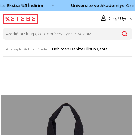
te Ekstra %5 İndirim
Üniversite ve Akademiye Özel 
Giriş / Üyelik
Anasayfa
Ketebe Dükkan
Nehirden Denize Filistin Çanta