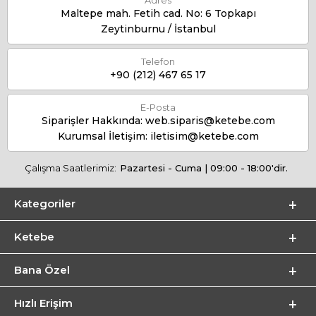
Adres
Maltepe mah. Fetih cad. No: 6 Topkapı
Zeytinburnu / İstanbul
Telefon
+90 (212) 467 65 17
E-Posta
Siparişler Hakkında:
web.siparis@ketebe.com
Kurumsal İletişim:
iletisim@ketebe.com
Çalışma Saatlerimiz:
Pazartesi - Cuma | 09:00 - 18:00'dir.
Kategoriler
Ketebe
Bana Özel
Hızlı Erişim