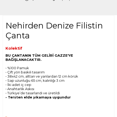
Nehirden Denize Filistin
Çanta
Kolektif
BU ÇANTANIN TÜM GELİRİ GAZZE'YE
BAĞIŞLANACAKTIR.
• %100 Pamuk
• Çift yön baskılı tasarım
• 38x42 cm, alttan ve yanlardan 12 cm körük
• Sap uzunluğu 65 cm, kalınlığı 3 cm
• İki adet iç cep
• Anahtarlık Askısı
• Türkiye’de tasarlandı ve üretildi
• Tersten elde yıkamaya uygundur