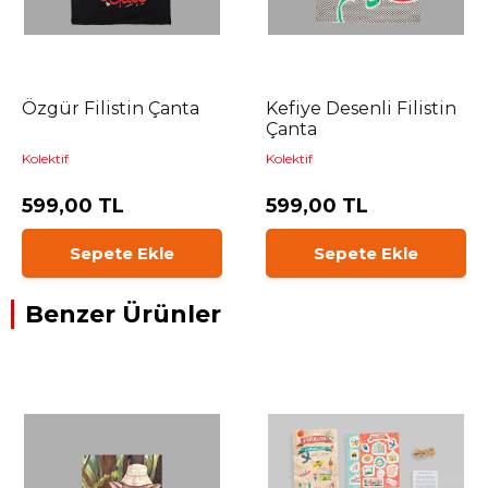
Özgür Filistin Çanta
Kefiye Desenli Filistin
Çanta
Kolektif
Kolektif
599,00 TL
599,00 TL
Sepete Ekle
Sepete Ekle
Benzer Ürünler