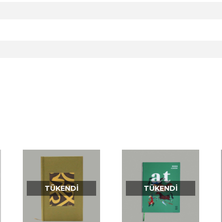
TÜKENDI
TÜKENDI