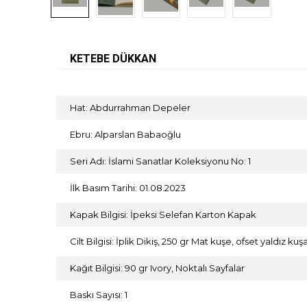
KETEBE DÜKKAN
Hat: Abdurrahman Depeler
Ebru: Alparslan Babaoğlu
Seri Adı: İslami Sanatlar Koleksiyonu No: 1
İlk Basım Tarihi: 01.08.2023
Kapak Bilgisi: İpeksi Selefan Karton Kapak
Cilt Bilgisi: İplik Dikiş, 250 gr Mat kuşe, ofset yaldız kuşa
Kağıt Bilgisi: 90 gr Ivory, Noktalı Sayfalar
Baskı Sayısı: 1