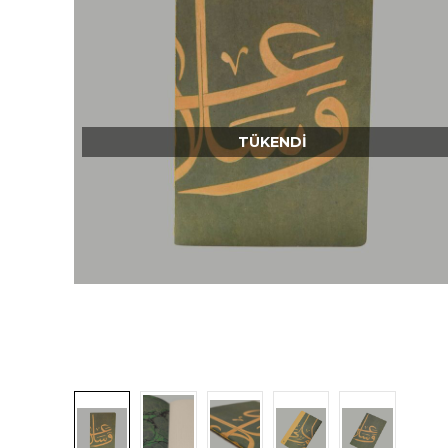
TÜKENDI