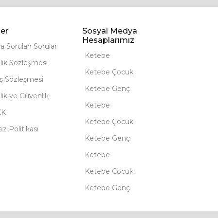
er
Sosyal Medya
Hesaplarımız
ça Sorulan Sorular
Ketebe
lik Sözleşmesi
Ketebe Çocuk
ış Sözleşmesi
Ketebe Genç
ilik ve Güvenlik
Ketebe
KK
Ketebe Çocuk
z Politikası
Ketebe Genç
Ketebe
Ketebe Çocuk
Ketebe Genç