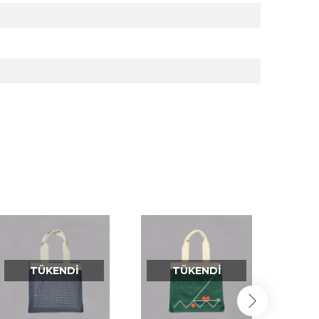
TÜKENDI
TÜKENDI