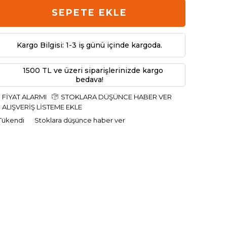
SEPETE EKLE
Kargo Bilgisi: 1-3 iş günü içinde kargoda.
1500 TL ve üzeri siparişlerinizde kargo
bedava!
FIYAT ALARMI
STOKLARA DÜŞÜNCE HABER VER
ALIŞVERIŞ LISTEME EKLE
Tükendi
Stoklara düşünce haber ver