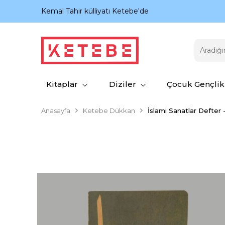
nıyor.
Kemal Tahir külliyatı Ketebe'de
Kitaplar
Diziler
Çocuk Gençlik
Anasayfa
Ketebe Dükkan
İslami Sanatlar Defter -