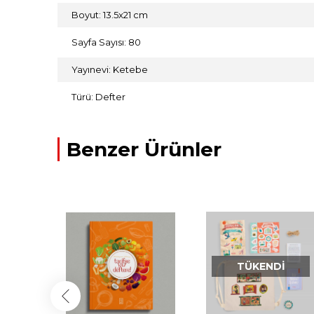
Boyut: 13.5x21 cm
Sayfa Sayısı: 80
Yayınevi: Ketebe
Türü: Defter
Benzer Ürünler
TÜKENDI