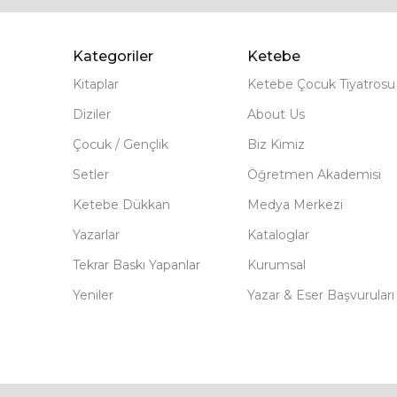
Kategoriler
Ketebe
Kitaplar
Ketebe Çocuk Tiyatrosu
Diziler
About Us
Çocuk / Gençlik
Biz Kimiz
Setler
Öğretmen Akademisi
Ketebe Dükkan
Medya Merkezi
Yazarlar
Kataloglar
Tekrar Baskı Yapanlar
Kurumsal
Yeniler
Yazar & Eser Başvuruları