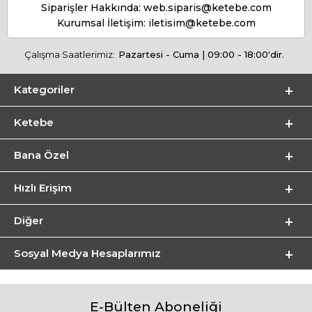
Siparişler Hakkında:
web.siparis@ketebe.com
Kurumsal İletişim:
iletisim@ketebe.com
Çalışma Saatlerimiz:
Pazartesi - Cuma | 09:00 - 18:00'dir.
Kategoriler
Ketebe
Bana Özel
Hızlı Erişim
Diğer
Sosyal Medya Hesaplarımız
E-Bülten Aboneliği