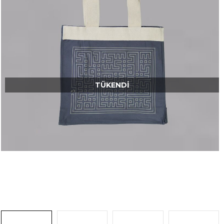
TÜKENDI