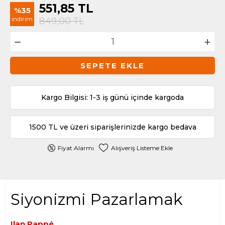
551,85
TL
%35
indirim
849,00
TL
SEPETE EKLE
Kargo Bilgisi: 1-3 iş günü içinde kargoda
1500 TL ve üzeri siparişlerinizde kargo bedava
Fiyat Alarmı
Alışveriş Listeme Ekle
Siyonizmi Pazarlamak
Ilan Pappé