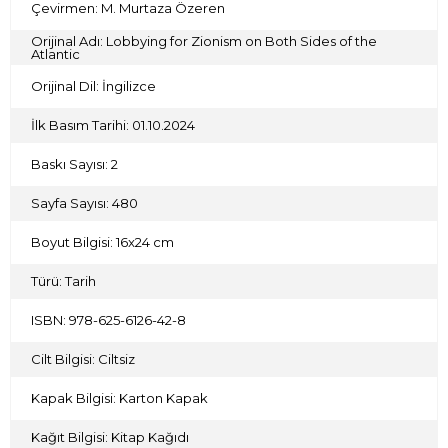
Çevirmen: M. Murtaza Özeren
Orijinal Adı: Lobbying for Zionism on Both Sides of the
Atlantic
Orijinal Dil: İngilizce
İlk Basım Tarihi: 01.10.2024
Baskı Sayısı: 2
Sayfa Sayısı: 480
Boyut Bilgisi: 16x24 cm
Türü: Tarih
ISBN: 978-625-6126-42-8
Cilt Bilgisi: Ciltsiz
Kapak Bilgisi: Karton Kapak
Kağıt Bilgisi: Kitap Kağıdı