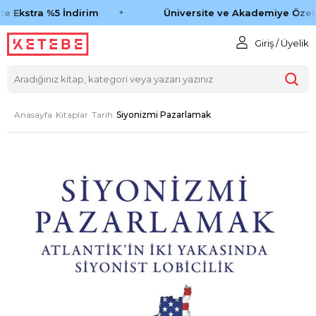
e Ekstra %5 İndirim
Üniversite ve Akademiye Özel 
Giriş / Üyelik
Anasayfa
Kitaplar
Tarih
Siyonizmi Pazarlamak