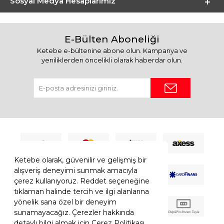
Sosyal Medya Hesaplarımız
E-Bülten Aboneliği
Ketebe e-bültenine abone olun. Kampanya ve
yeniliklerden öncelikli olarak haberdar olun.
Ketebe olarak, güvenilir ve gelişmiş bir
alışveriş deneyimi sunmak amacıyla
çerez kullanıyoruz. Reddet seçeneğine
tıklaman halinde tercih ve ilgi alanlarına
yönelik sana özel bir deneyim
sunamayacağız. Çerezler hakkında
detaylı bilgi almak için Çerez Politikası