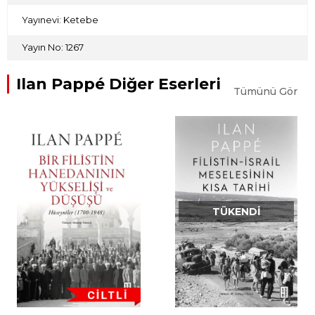
Yayınevi: Ketebe
Yayın No: 1267
Ilan Pappé Diğer Eserleri
Tümünü Gör
TÜKENDI