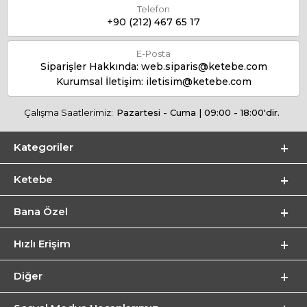
Telefon
+90 (212) 467 65 17
E-Posta
Siparişler Hakkında:
web.siparis@ketebe.com
Kurumsal İletişim:
iletisim@ketebe.com
Çalışma Saatlerimiz:
Pazartesi - Cuma | 09:00 - 18:00'dir.
Kategoriler
Ketebe
Bana Özel
Hızlı Erişim
Diğer