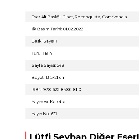
Eser Alt Başlığı: Cihat, Reconquista, Convivencia
İlk Basım Tarihi: 01.02.2022
Baskı Sayısı:1
Türü: Tarih
Sayfa Sayısı: 548
Boyut: 13.5x21 cm
ISBN: 978-625-8486-81-0
Yayınevi: Ketebe
Yayın No: 621
Lütfi Şeyban Diğer Eserl