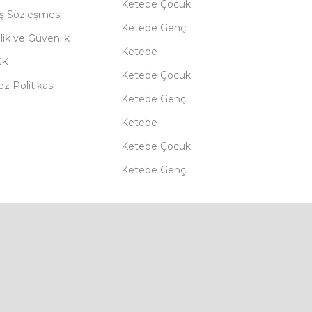
Ketebe Çocuk
ış Sözleşmesi
Ketebe Genç
ilik ve Güvenlik
Ketebe
KK
Ketebe Çocuk
z Politikası
Ketebe Genç
Ketebe
Ketebe Çocuk
Ketebe Genç