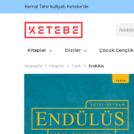
nıyor.
Kemal Tahir külliyatı Ketebe'de
Kitaplar
Diziler
Çocuk Gençlik
Anasayfa
Kitaplar
Tarih
Endülüs