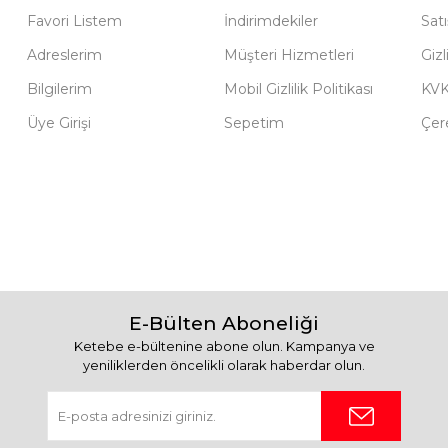
Favori Listem
İndirimdekiler
Sat
Adreslerim
Müşteri Hizmetleri
Gizl
Bilgilerim
Mobil Gizlilik Politikası
KV
Üye Girişi
Sepetim
Çere
E-Bülten Aboneliği
Ketebe e-bültenine abone olun. Kampanya ve
yeniliklerden öncelikli olarak haberdar olun.