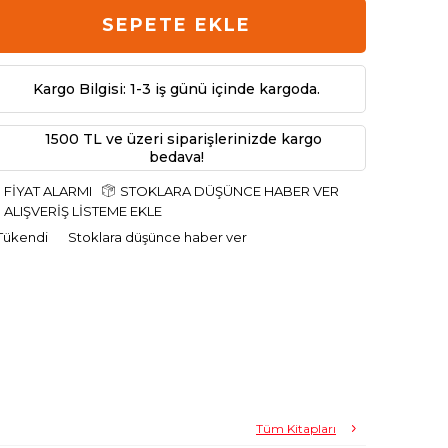
SEPETE EKLE
Kargo Bilgisi: 1-3 iş günü içinde kargoda.
1500 TL ve üzeri siparişlerinizde kargo
bedava!
FIYAT ALARMI
STOKLARA DÜŞÜNCE HABER VER
ALIŞVERIŞ LISTEME EKLE
Tükendi
Stoklara düşünce haber ver
Tüm Kitapları