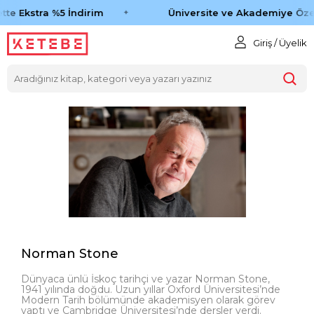
te Ekstra %5 İndirim
Üniversite ve Akademiye Özel
Giriş / Üyelik
Norman Stone
Dünyaca ünlü İskoç tarihçi ve yazar Norman Stone,
1941 yılında doğdu. Uzun yıllar Oxford Üniversitesi’nde
Modern Tarih bölümünde akademisyen olarak görev
yaptı ve Cambridge Üniversitesi’nde dersler verdi.