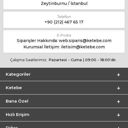
Zeytinburnu / İstanbul
Telefon
+90 (212) 467 65 17
E-Posta
Siparişler Hakkında:
web.siparis@ketebe.com
Kurumsal İletişim:
iletisim@ketebe.com
Çalışma Saatlerimiz:
Pazartesi - Cuma | 09:00 - 18:00'dir.
Kategoriler
Ketebe
Bana Özel
Hızlı Erişim
Diğer