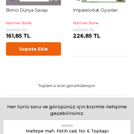
Birinci Dünya Savaşı
İmparatorluk Oyunları
Norman Stone
Norman Stone
249,00 TL
349,00 TL
161,85 TL
226,85 TL
Sepete Ekle
Toplam 4 ürün görüntüleniyor.
Her türlü soru ve görüşünüz için bizimle iletişime
geçebilirsiniz.
Adres
Maltepe mah. Fetih cad. No: 6 Topkapı