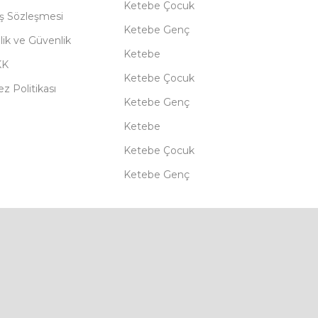
Ketebe Çocuk
ış Sözleşmesi
Ketebe Genç
ilik ve Güvenlik
Ketebe
KK
Ketebe Çocuk
z Politikası
Ketebe Genç
Ketebe
Ketebe Çocuk
Ketebe Genç