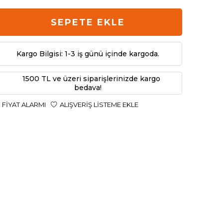
SEPETE EKLE
Kargo Bilgisi: 1-3 iş günü içinde kargoda.
1500 TL ve üzeri siparişlerinizde kargo
bedava!
FIYAT ALARMI
ALIŞVERIŞ LISTEME EKLE