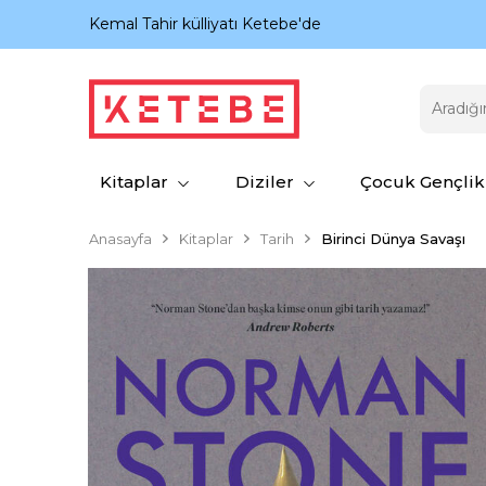
nıyor.
Kemal Tahir külliyatı Ketebe'de
Kitaplar
Diziler
Çocuk Gençlik
Anasayfa
Kitaplar
Tarih
Birinci Dünya Savaşı