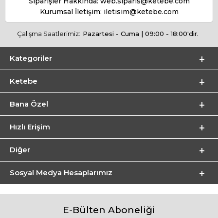
Siparişler Hakkında:
web.siparis@ketebe.com
Kurumsal İletişim:
iletisim@ketebe.com
Çalışma Saatlerimiz:
Pazartesi - Cuma | 09:00 - 18:00'dir.
Kategoriler
Ketebe
Bana Özel
Hızlı Erişim
Diğer
Sosyal Medya Hesaplarımız
E-Bülten Aboneliği