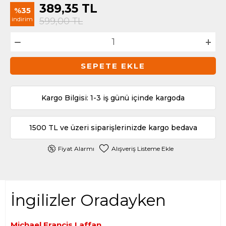
389,35
TL
%35
indirim
599,00
TL
SEPETE EKLE
Kargo Bilgisi: 1-3 iş günü içinde kargoda
1500 TL ve üzeri siparişlerinizde kargo bedava
Fiyat Alarmı
Alışveriş Listeme Ekle
İngilizler Oradayken
Michael Francis Laffan