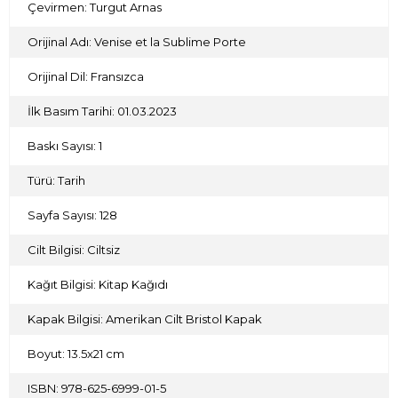
Çevirmen: Turgut Arnas
Orijinal Adı: Venise et la Sublime Porte
Orijinal Dil: Fransızca
İlk Basım Tarihi: 01.03.2023
Baskı Sayısı: 1
Türü: Tarih
Sayfa Sayısı: 128
Cilt Bilgisi: Ciltsiz
Kağıt Bilgisi: Kitap Kağıdı
Kapak Bilgisi: Amerikan Cilt Bristol Kapak
Boyut: 13.5x21 cm
ISBN: 978-625-6999-01-5