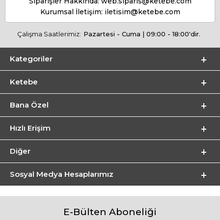
Siparişler Hakkında:
web.siparis@ketebe.com
Kurumsal İletişim:
iletisim@ketebe.com
Çalışma Saatlerimiz:
Pazartesi - Cuma | 09:00 - 18:00'dir.
Kategoriler
Ketebe
Bana Özel
Hızlı Erişim
Diğer
Sosyal Medya Hesaplarımız
E-Bülten Aboneliği