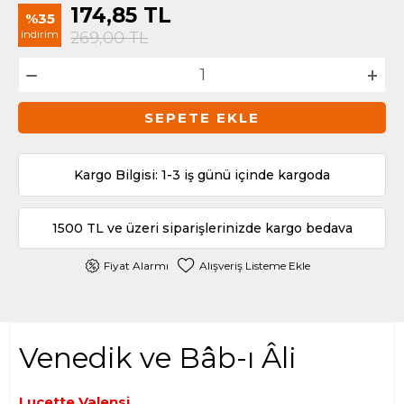
174,85
TL
%35
indirim
269,00
TL
SEPETE EKLE
Kargo Bilgisi: 1-3 iş günü içinde kargoda
1500 TL ve üzeri siparişlerinizde kargo bedava
Fiyat Alarmı
Alışveriş Listeme Ekle
Venedik ve Bâb-ı Âli
Lucette Valensi