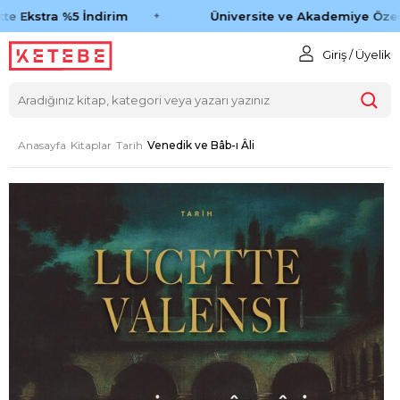
e Ekstra %5 İndirim
Üniversite ve Akademiye Özel 
Giriş / Üyelik
Anasayfa
Kitaplar
Tarih
Venedik ve Bâb-ı Âli