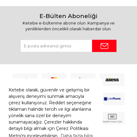
E-Bülten Aboneliği
Ketebe e-bültenine abone olun. Kampanya ve
yeniliklerden öncelikli olarak haberdar olun.
Ketebe olarak, güvenilir ve gelişmiş bir
alışveriş deneyimi sunmak amacıyla
çerez kullanıyoruz. Reddet seçeneğine
tıklaman halinde tercih ve ilgi alanlarına
yönelik sana özel bir deneyim
sunamayacağız. Çerezler hakkında
detaylı bilgi almak için Çerez Politikası
Metni’ni inceleyebilirsin.
Daha fazla bilgi