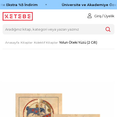
te Ekstra %5 İndirim
Üniversite ve Akademiye Özel 
Giriş / Üyelik
Anasayfa
Kitaplar
Kolektif Kitaplar
Yolun Öteki Yüzü (2 Cilt)