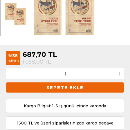
687,70
TL
%35
indirim
1.058,00
TL
SEPETE EKLE
Kargo Bilgisi: 1-3 iş günü içinde kargoda
1500 TL ve üzeri siparişlerinizde kargo bedava