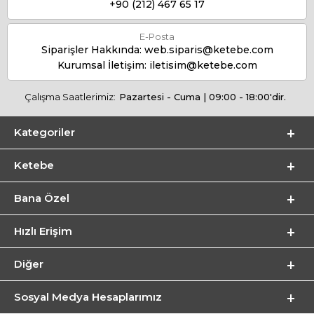
+90 (212) 467 65 17
E-Posta
Siparişler Hakkında:
web.siparis@ketebe.com
Kurumsal İletişim:
iletisim@ketebe.com
Çalışma Saatlerimiz:
Pazartesi - Cuma | 09:00 - 18:00'dir.
Kategoriler
Ketebe
Bana Özel
Hızlı Erişim
Diğer
Sosyal Medya Hesaplarımız