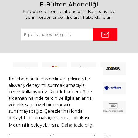
E-Bülten Aboneliği
Ketebe e-bültenine abone olun. Kampanya ve
yeniliklerden öncelikli olarak haberdar olun.
Ketebe olarak, güvenilir ve gelişmiş bir
alışveriş deneyimi sunmak amacıyla
çerez kullanıyoruz. Reddet seçeneğine
tıklaman halinde tercih ve ilgi alanlarına
yönelik sana özel bir deneyim
sunamayacağız. Çerezler hakkında
detaylı bilgi almak için Çerez Politikası
Metni’ni inceleyebilirsin.
Daha fazla bilgi
© 2026 Ketebe Tüm Hakkı Saklıdır.
Ketebe.com