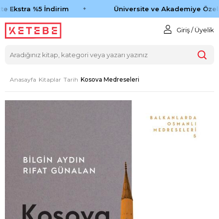
e Ekstra %5 İndirim
Üniversite ve Akademiye Özel 
Giriş / Üyelik
Anasayfa
Kitaplar
Tarih
Kosova Medreseleri