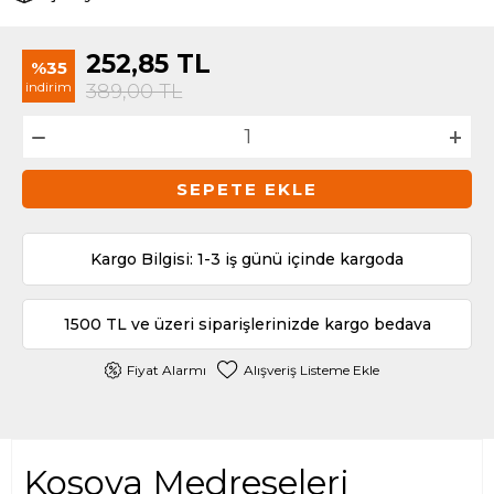
252,85
TL
%35
indirim
389,00
TL
SEPETE EKLE
Kargo Bilgisi: 1-3 iş günü içinde kargoda
1500 TL ve üzeri siparişlerinizde kargo bedava
Fiyat Alarmı
Alışveriş Listeme Ekle
Kosova Medreseleri