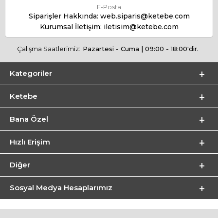
E-Posta
Siparişler Hakkında:
web.siparis@ketebe.com
Kurumsal İletişim:
iletisim@ketebe.com
Çalışma Saatlerimiz:
Pazartesi - Cuma | 09:00 - 18:00'dir.
Kategoriler
Ketebe
Bana Özel
Hızlı Erişim
Diğer
Sosyal Medya Hesaplarımız