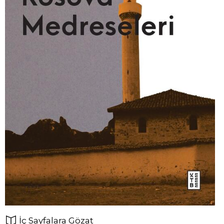
İç Sayfalara Gözat