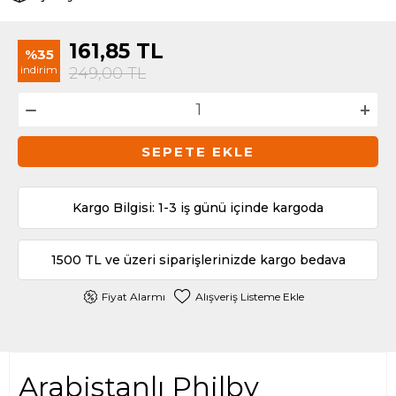
161,85
TL
%35
indirim
249,00
TL
SEPETE EKLE
Kargo Bilgisi: 1-3 iş günü içinde kargoda
1500 TL ve üzeri siparişlerinizde kargo bedava
Fiyat Alarmı
Alışveriş Listeme Ekle
Arabistanlı Philby