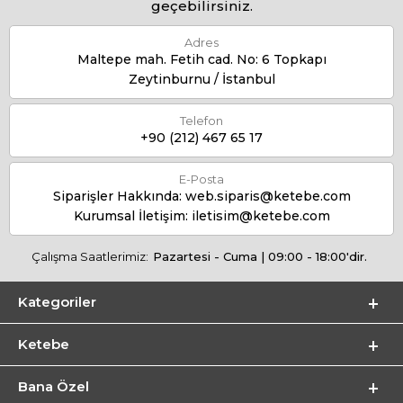
geçebilirsiniz.
Adres
Maltepe mah. Fetih cad. No: 6 Topkapı
Zeytinburnu / İstanbul
Telefon
+90 (212) 467 65 17
E-Posta
Siparişler Hakkında:
web.siparis@ketebe.com
Kurumsal İletişim:
iletisim@ketebe.com
Çalışma Saatlerimiz:
Pazartesi - Cuma | 09:00 - 18:00'dir.
Kategoriler
Ketebe
Bana Özel