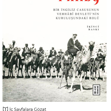
İç Sayfalara Gözat