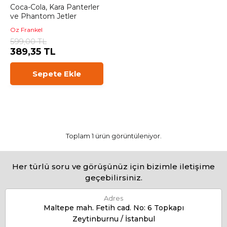
Coca-Cola, Kara Panterler
ve Phantom Jetler
Oz Frankel
599,00 TL
389,35 TL
Sepete Ekle
Toplam 1 ürün görüntüleniyor.
Her türlü soru ve görüşünüz için bizimle iletişime
geçebilirsiniz.
Adres
Maltepe mah. Fetih cad. No: 6 Topkapı
Zeytinburnu / İstanbul