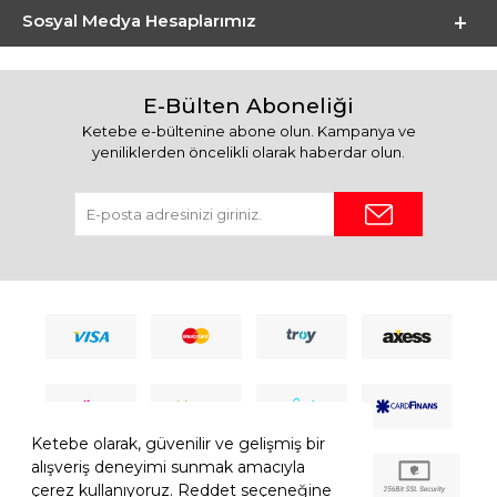
Sosyal Medya Hesaplarımız
E-Bülten Aboneliği
Ketebe e-bültenine abone olun. Kampanya ve
yeniliklerden öncelikli olarak haberdar olun.
Ketebe olarak, güvenilir ve gelişmiş bir
alışveriş deneyimi sunmak amacıyla
çerez kullanıyoruz. Reddet seçeneğine