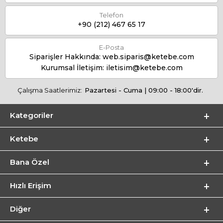
Telefon
+90 (212) 467 65 17
E-Posta
Siparişler Hakkında:
web.siparis@ketebe.com
Kurumsal İletişim:
iletisim@ketebe.com
Çalışma Saatlerimiz:
Pazartesi - Cuma | 09:00 - 18:00'dir.
Kategoriler
Ketebe
Bana Özel
Hızlı Erişim
Diğer