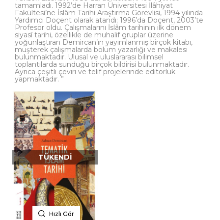
tamamladı. 1992’de Harran Üniversitesi İlâhiyat
Fakültesi’ne İslâm Tarihi Araştırma Görevlisi, 1994 yılında
Yardımcı Doçent olarak atandı; 1996’da Doçent, 2003’te
Profesör oldu. Çalışmalarını İslâm tarihinin ilk dönem
siyasî tarihi, özellikle de muhalif gruplar üzerine
yoğunlaştıran Demircan’ın yayımlanmış birçok kitabı,
müşterek çalışmalarda bölüm yazarlığı ve makalesi
bulunmaktadır. Ulusal ve uluslararası bilimsel
toplantılarda sunduğu birçok bildirisi bulunmaktadır.
Ayrıca çeşitli çeviri ve telif projelerinde editörlük
yapmaktadır. ”
TÜKENDI
Hızlı Gör