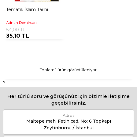
Tematik İslam Tarihi
Adnan Demircan
54,00 TL
35,10 TL
Toplam 1 ürün görüntüleniyor.
v
Her türlü soru ve görüşünüz için bizimle iletişime
geçebilirsiniz.
Adres
Maltepe mah. Fetih cad. No: 6 Topkapı
Zeytinburnu / İstanbul