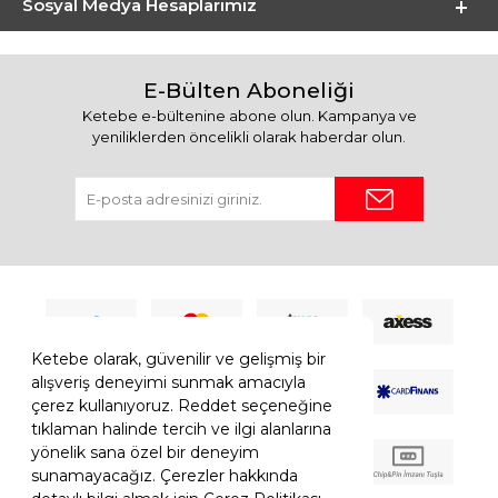
Sosyal Medya Hesaplarımız
E-Bülten Aboneliği
Ketebe e-bültenine abone olun. Kampanya ve
yeniliklerden öncelikli olarak haberdar olun.
Ketebe olarak, güvenilir ve gelişmiş bir
alışveriş deneyimi sunmak amacıyla
çerez kullanıyoruz. Reddet seçeneğine
tıklaman halinde tercih ve ilgi alanlarına
yönelik sana özel bir deneyim
sunamayacağız. Çerezler hakkında