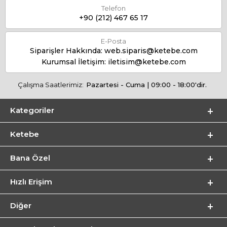
Telefon
+90 (212) 467 65 17
E-Posta
Siparişler Hakkında:
web.siparis@ketebe.com
Kurumsal İletişim:
iletisim@ketebe.com
Çalışma Saatlerimiz:
Pazartesi - Cuma | 09:00 - 18:00'dir.
Kategoriler
Ketebe
Bana Özel
Hızlı Erişim
Diğer