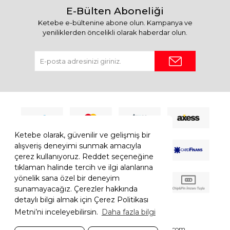
E-Bülten Aboneliği
Ketebe e-bültenine abone olun. Kampanya ve
yeniliklerden öncelikli olarak haberdar olun.
Ketebe olarak, güvenilir ve gelişmiş bir
alışveriş deneyimi sunmak amacıyla
çerez kullanıyoruz. Reddet seçeneğine
tıklaman halinde tercih ve ilgi alanlarına
yönelik sana özel bir deneyim
sunamayacağız. Çerezler hakkında
detaylı bilgi almak için Çerez Politikası
Metni’ni inceleyebilirsin.
Daha fazla bilgi
© 2026 Ketebe Tüm Hakkı Saklıdır.
Ketebe.com