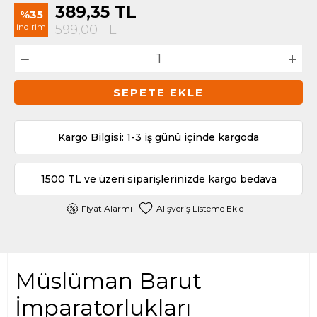
389,35
TL
%35
indirim
599,00
TL
SEPETE EKLE
Kargo Bilgisi: 1-3 iş günü içinde kargoda
1500 TL ve üzeri siparişlerinizde kargo bedava
Fiyat Alarmı
Alışveriş Listeme Ekle
Müslüman Barut
İmparatorlukları