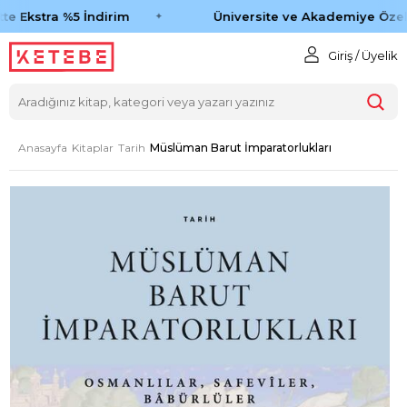
e Ekstra %5 İndirim
Üniversite ve Akademiye Özel 
Giriş / Üyelik
Anasayfa
Kitaplar
Tarih
Müslüman Barut İmparatorlukları