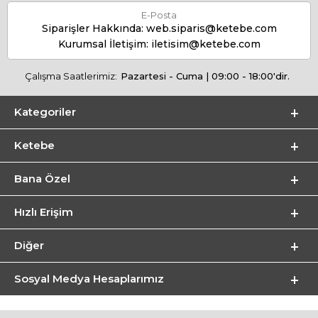
E-Posta
Siparişler Hakkında:
web.siparis@ketebe.com
Kurumsal İletişim:
iletisim@ketebe.com
Çalışma Saatlerimiz:
Pazartesi - Cuma | 09:00 - 18:00'dir.
Kategoriler
Ketebe
Bana Özel
Hızlı Erişim
Diğer
Sosyal Medya Hesaplarımız