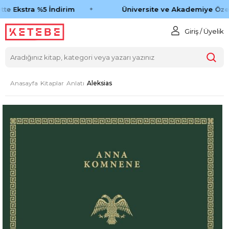
te Ekstra %5 İndirim
Üniversite ve Akademiye Özel
Giriş / Üyelik
Anasayfa
Kitaplar
Anlatı
Aleksias