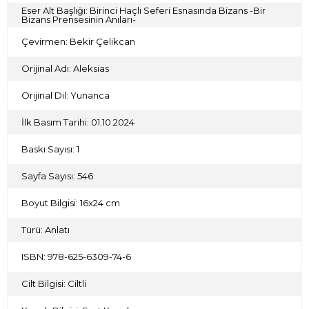
Eser Alt Başlığı: Birinci Haçlı Seferi Esnasında Bizans -Bir
Bizans Prensesinin Anıları-
Çevirmen: Bekir Çelikcan
Orijinal Adı: Aleksias
Orijinal Dil: Yunanca
İlk Basım Tarihi: 01.10.2024
Baskı Sayısı: 1
Sayfa Sayısı: 546
Boyut Bilgisi: 16x24 cm
Türü: Anlatı
ISBN: 978-625-6309-74-6
Cilt Bilgisi: Ciltli