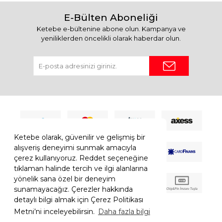
E-Bülten Aboneliği
Ketebe e-bültenine abone olun. Kampanya ve
yeniliklerden öncelikli olarak haberdar olun.
Ketebe olarak, güvenilir ve gelişmiş bir
alışveriş deneyimi sunmak amacıyla
çerez kullanıyoruz. Reddet seçeneğine
tıklaman halinde tercih ve ilgi alanlarına
yönelik sana özel bir deneyim
sunamayacağız. Çerezler hakkında
detaylı bilgi almak için Çerez Politikası
Metni’ni inceleyebilirsin.
Daha fazla bilgi