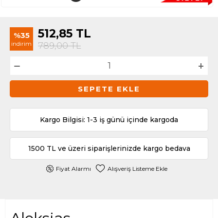
512,85
TL
%35
indirim
789,00
TL
SEPETE EKLE
Kargo Bilgisi: 1-3 iş günü içinde kargoda
1500 TL ve üzeri siparişlerinizde kargo bedava
Fiyat Alarmı
Alışveriş Listeme Ekle