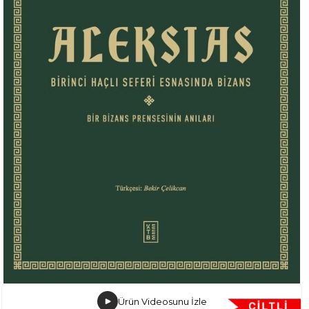
Ürün Videosunu İzle