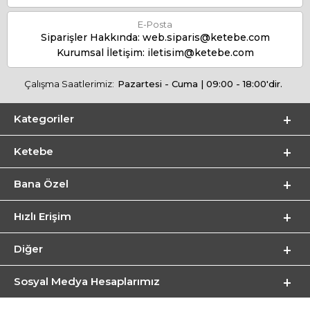
E-Posta
Siparişler Hakkında:
web.siparis@ketebe.com
Kurumsal İletişim:
iletisim@ketebe.com
Çalışma Saatlerimiz:
Pazartesi - Cuma | 09:00 - 18:00'dir.
Kategoriler
Ketebe
Bana Özel
Hızlı Erişim
Diğer
Sosyal Medya Hesaplarımız