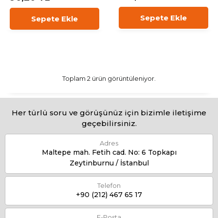
Sepete Ekle
Sepete Ekle
Toplam 2 ürün görüntüleniyor.
Her türlü soru ve görüşünüz için bizimle iletişime
geçebilirsiniz.
Adres
Maltepe mah. Fetih cad. No: 6 Topkapı
Zeytinburnu / İstanbul
Telefon
+90 (212) 467 65 17
E-Posta