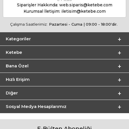
Siparişler Hakkında:
web.siparis@ketebe.com
Kurumsal İletişim:
iletisim@ketebe.com
Çalışma Saatlerimiz:
Pazartesi - Cuma | 09:00 - 18:00'dir.
Kategoriler
Ketebe
Bana Özel
Hızlı Erişim
Diğer
Sosyal Medya Hesaplarımız
E-Bülten Aboneliği