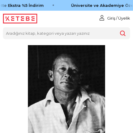
te Ekstra %5 İndirim
Üniversite ve Akademiye Özel
Giriş / Üyelik