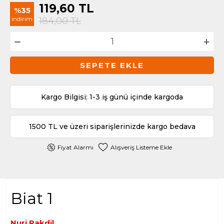
119,60
TL
%35
indirim
184,00
TL
SEPETE EKLE
Kargo Bilgisi: 1-3 iş günü içinde kargoda
1500 TL ve üzeri siparişlerinizde kargo bedava
Fiyat Alarmı
Alışveriş Listeme Ekle
Biat 1
Nuri Pakdil