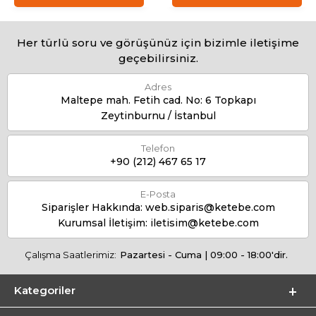
Her türlü soru ve görüşünüz için bizimle iletişime
geçebilirsiniz.
Adres
Maltepe mah. Fetih cad. No: 6 Topkapı
Zeytinburnu / İstanbul
Telefon
+90 (212) 467 65 17
E-Posta
Siparişler Hakkında:
web.siparis@ketebe.com
Kurumsal İletişim:
iletisim@ketebe.com
Çalışma Saatlerimiz:
Pazartesi - Cuma | 09:00 - 18:00'dir.
Kategoriler