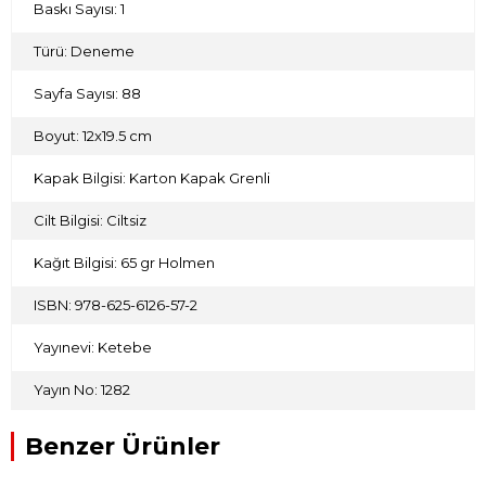
Baskı Sayısı: 1
Türü: Deneme
Sayfa Sayısı: 88
Boyut: 12x19.5 cm
Kapak Bilgisi: Karton Kapak Grenli
Cilt Bilgisi: Ciltsiz
Kağıt Bilgisi: 65 gr Holmen
ISBN: 978-625-6126-57-2
Yayınevi: Ketebe
Yayın No: 1282
Benzer Ürünler