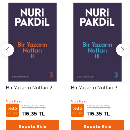
Bir Yazarın Notları 2
Bir Yazarın Notları 3
Nuri Pakdil
Nuri Pakdil
179,00 TL
179,00 TL
%35
%35
116,35 TL
116,35 TL
indirim
indirim
Sepete Ekle
Sepete Ekle