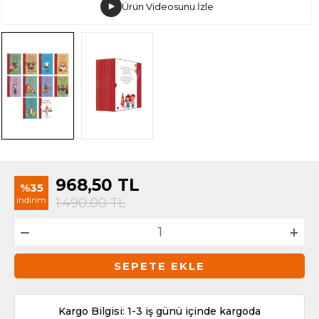
Ürün Videosunu İzle
968,50
TL
%35
indirim
1.490,00
TL
SEPETE EKLE
Kargo Bilgisi: 1-3 iş günü içinde kargoda