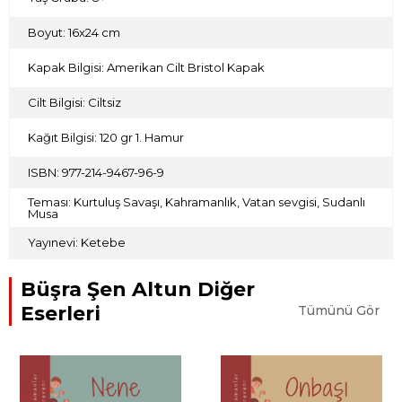
Boyut: 16x24 cm
Kapak Bilgisi: Amerikan Cilt Bristol Kapak
Cilt Bilgisi: Ciltsiz
Kağıt Bilgisi: 120 gr 1. Hamur
ISBN: 977-214-9467-96-9
Teması: Kurtuluş Savaşı, Kahramanlık, Vatan sevgisi, Sudanlı
Musa
Yayınevi: Ketebe
Büşra Şen Altun Diğer
Eserleri
Tümünü Gör