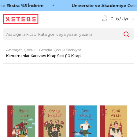
e Ekstra %5 İndirim
Üniversite ve Akademiye Özel 
Giriş / Üyelik
Anasayfa
Çocuk - Gençlik
Çocuk Edebiyat
Kahramanlar Karavanı Kitap Seti (10 Kitap)