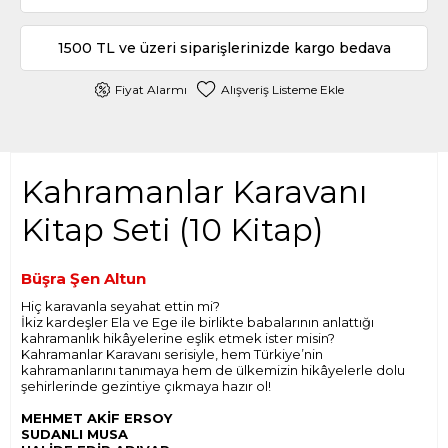
1500 TL ve üzeri siparişlerinizde kargo bedava
Fiyat Alarmı
Alışveriş Listeme Ekle
Kahramanlar Karavanı
Kitap Seti (10 Kitap)
Büşra Şen Altun
Hiç karavanla seyahat ettin mi?
İkiz kardeşler Ela ve Ege ile birlikte babalarının anlattığı
kahramanlık hikâyelerine eşlik etmek ister misin?
Kahramanlar Karavanı serisiyle, hem Türkiye’nin
kahramanlarını tanımaya hem de ülkemizin hikâyelerle dolu
şehirlerinde gezintiye çıkmaya hazır ol!
MEHMET AKİF ERSOY
SUDANLI MUSA