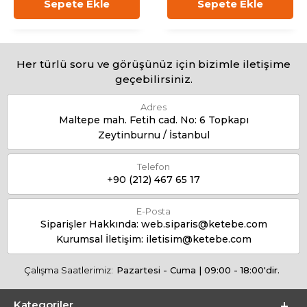
Sepete Ekle
Sepete Ekle
Her türlü soru ve görüşünüz için bizimle iletişime
geçebilirsiniz.
Adres
Maltepe mah. Fetih cad. No: 6 Topkapı
Zeytinburnu / İstanbul
Telefon
+90 (212) 467 65 17
E-Posta
Siparişler Hakkında:
web.siparis@ketebe.com
Kurumsal İletişim:
iletisim@ketebe.com
Çalışma Saatlerimiz:
Pazartesi - Cuma | 09:00 - 18:00'dir.
Kategoriler