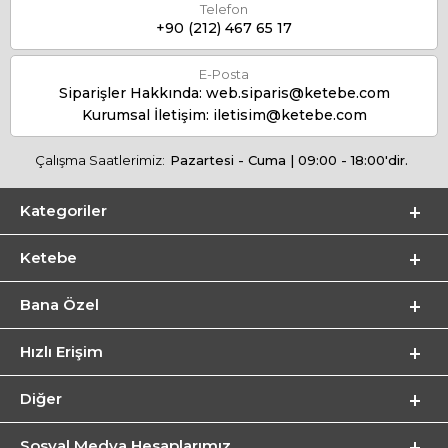
Telefon
+90 (212) 467 65 17
E-Posta
Siparişler Hakkında:
web.siparis@ketebe.com
Kurumsal İletişim:
iletisim@ketebe.com
Çalışma Saatlerimiz:
Pazartesi - Cuma | 09:00 - 18:00'dir.
Kategoriler
Ketebe
Bana Özel
Hızlı Erişim
Diğer
Sosyal Medya Hesaplarımız