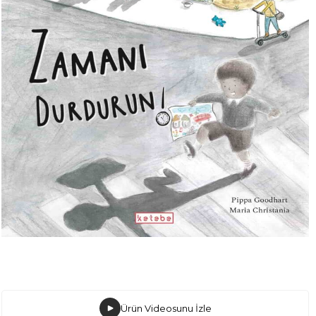
Ürün Videosunu İzle