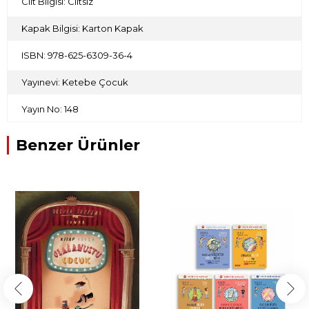
Cilt Bilgisi: Ciltsiz
Kapak Bilgisi: Karton Kapak
ISBN: 978-625-6309-36-4
Yayınevi: Ketebe Çocuk
Yayın No: 148
Benzer Ürünler