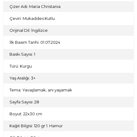
Çizer Adı: Maria Christania
Çeviri: Mukaddes Kutlu
Orijinal Dil: İngilizce
İlk Basım Tarihi: 01.07.2024
Baskı Sayısı: 1
Türü: Kurgu
Yaş Aralığı: 3+
Tema: Yavaşlamak, anı yaşamak
Sayfa Sayısı: 28
Boyut: 22x30 cm
Kağıt Bilgisi: 120 gr 1. Hamur