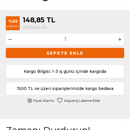
148,85
TL
%35
indirim
229,00
TL
SEPETE EKLE
Kargo Bilgisi: 1-3 iş günü içinde kargoda
1500 TL ve üzeri siparişlerinizde kargo bedava
Fiyat Alarmı
Alışveriş Listeme Ekle