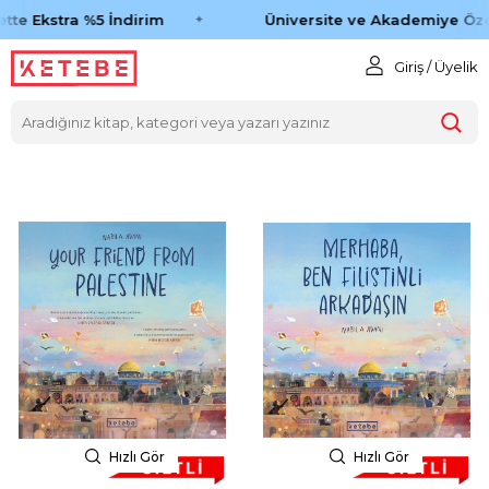
tte Ekstra %5 İndirim
Üniversite ve Akademiye Öze
Giriş / Üyelik
Hızlı Gör
Hızlı Gör