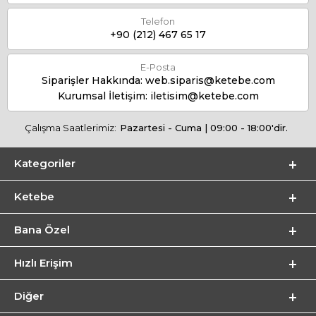
Telefon
+90 (212) 467 65 17
E-Posta
Siparişler Hakkında:
web.siparis@ketebe.com
Kurumsal İletişim:
iletisim@ketebe.com
Çalışma Saatlerimiz:
Pazartesi - Cuma | 09:00 - 18:00'dir.
Kategoriler
Ketebe
Bana Özel
Hızlı Erişim
Diğer