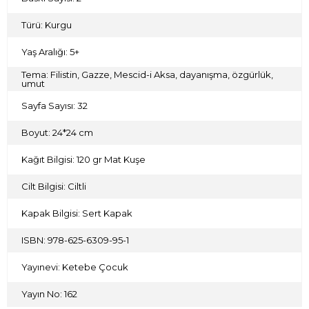
Türü: Kurgu
Yaş Aralığı: 5+
Tema: Filistin, Gazze, Mescid-i Aksa, dayanışma, özgürlük,
umut
Sayfa Sayısı: 32
Boyut: 24*24 cm
Kağıt Bilgisi: 120 gr Mat Kuşe
Cilt Bilgisi: Ciltli
Kapak Bilgisi: Sert Kapak
ISBN: 978-625-6309-95-1
Yayınevi: Ketebe Çocuk
Yayın No: 162