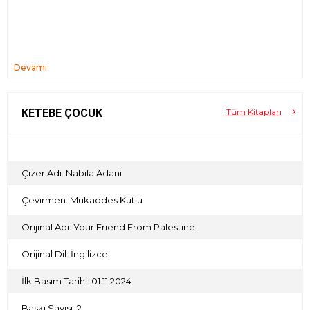
Devamı
KETEBE ÇOCUK
Tüm Kitapları
Çizer Adı: Nabila Adani
Çevirmen: Mukaddes Kutlu
Orijinal Adı: Your Friend From Palestine
Orijinal Dil: İngilizce
İlk Basım Tarihi: 01.11.2024
Baskı Sayısı: 2