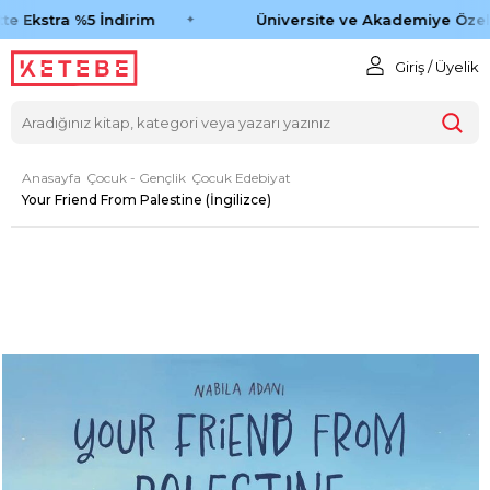
e Ekstra %5 İndirim
Üniversite ve Akademiye Özel 
Giriş / Üyelik
Anasayfa
Çocuk - Gençlik
Çocuk Edebiyat
Your Friend From Palestine (İngilizce)