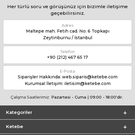
Her türlü soru ve görüşünüz için bizimle iletişime
geçebilirsiniz.
Adres
Maltepe mah. Fetih cad. No: 6 Topkapı
Zeytinburnu / İstanbul
Telefon
+90 (212) 467 65 17
E-Posta
Siparişler Hakkında:
web.siparis@ketebe.com
Kurumsal İletişim:
iletisim@ketebe.com
Çalışma Saatlerimiz:
Pazartesi - Cuma | 09:00 - 18:00'dir.
Kategoriler
Ketebe