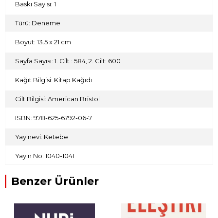
Baskı Sayısı: 1
Türü: Deneme
Boyut: 13.5 x 21 cm
Sayfa Sayısı: 1. Cilt : 584, 2. Cilt: 600
Kağıt Bilgisi: Kitap Kağıdı
Cilt Bilgisi: American Bristol
ISBN: 978-625-6792-06-7
Yayınevi: Ketebe
Yayın No: 1040-1041
Benzer Ürünler