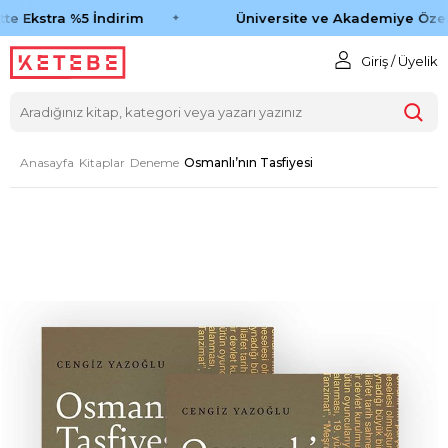
te Ekstra %5 İndirim
Üniversite ve Akademiye Özel 
Giriş / Üyelik
Anasayfa
Kitaplar
Deneme
Osmanlı’nın Tasfiyesi