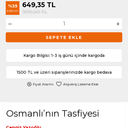
649,35
TL
%35
indirim
999,00
TL
SEPETE EKLE
Kargo Bilgisi: 1-3 iş günü içinde kargoda
1500 TL ve üzeri siparişlerinizde kargo bedava
Fiyat Alarmı
Alışveriş Listeme Ekle
Osmanlı’nın Tasfiyesi
Cengiz Yazoğlu