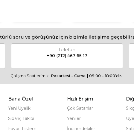
türlü soru ve görüşünüz için bizimle iletişime geçebilirs
Telefon
+90 (212) 467 65 17
Çalışma Saatlerimiz:
Pazartesi - Cuma | 09:00 - 18:00'dir.
Bana Özel
Hızlı Erişim
Diğ
Yeni Üyelik
Çok Satanlar
Sık
Sipariş Takibi
Yeniler
Üye
Favori Listem
İndirimdekiler
Sat