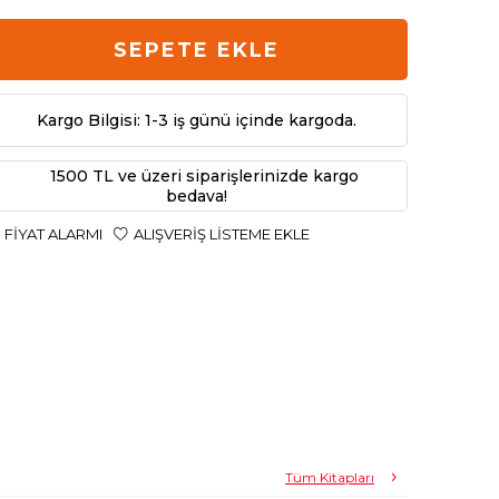
SEPETE EKLE
Kargo Bilgisi: 1-3 iş günü içinde kargoda.
1500 TL ve üzeri siparişlerinizde kargo
bedava!
FIYAT ALARMI
ALIŞVERIŞ LISTEME EKLE
Tüm Kitapları