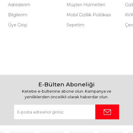
Adreslerim
Müşteri Hizmetleri
Gizl
Bilgilerim
Mobil Gizlilik Politikası
KV
Üye Girişi
Sepetim
Çere
E-Bülten Aboneliği
Ketebe e-bültenine abone olun. Kampanya ve
yeniliklerden öncelikli olarak haberdar olun.