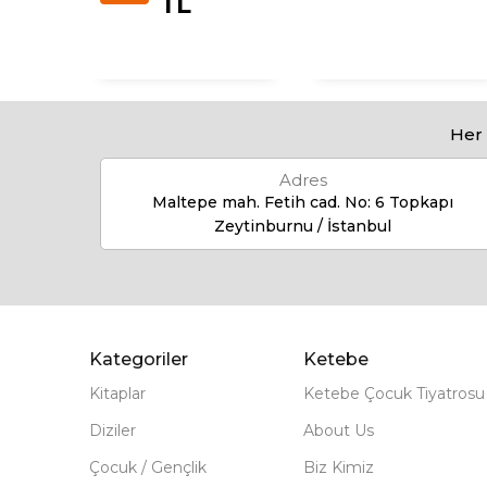
TL
Her 
Adres
Maltepe mah. Fetih cad. No: 6 Topkapı
Zeytinburnu / İstanbul
Kategoriler
Ketebe
Kitaplar
Ketebe Çocuk Tiyatrosu
Diziler
About Us
Çocuk / Gençlik
Biz Kimiz