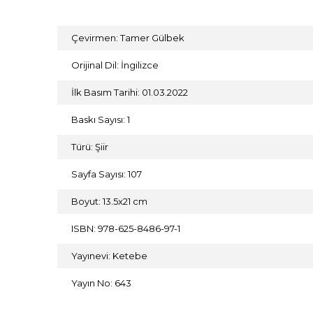
Çevirmen: Tamer Gülbek
Orijinal Dil: İngilizce
İlk Basım Tarihi: 01.03.2022
Baskı Sayısı: 1
Türü: Şiir
Sayfa Sayısı: 107
Boyut: 13.5x21 cm
ISBN: 978-625-8486-97-1
Yayınevi: Ketebe
Yayın No: 643