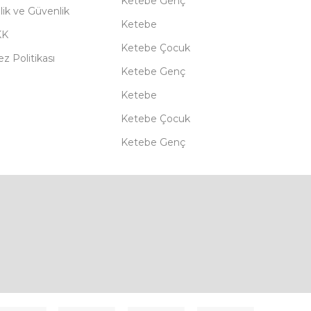
Ketebe Genç
ilik ve Güvenlik
Ketebe
KK
Ketebe Çocuk
z Politikası
Ketebe Genç
Ketebe
Ketebe Çocuk
Ketebe Genç