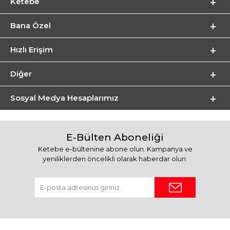
Ketebe
Bana Özel
Hızlı Erişim
Diğer
Sosyal Medya Hesaplarımız
E-Bülten Aboneliği
Ketebe e-bültenine abone olun. Kampanya ve
yeniliklerden öncelikli olarak haberdar olun.