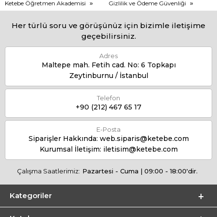
Ketebe Öğretmen Akademisi
Gizlilik ve Ödeme Güvenliği
Her türlü soru ve görüşünüz için bizimle iletişime
geçebilirsiniz.
Adres
Maltepe mah. Fetih cad. No: 6 Topkapı
Zeytinburnu / İstanbul
Telefon
+90 (212) 467 65 17
E-Posta
Siparişler Hakkında:
web.siparis@ketebe.com
Kurumsal İletişim:
iletisim@ketebe.com
Çalışma Saatlerimiz:
Pazartesi - Cuma | 09:00 - 18:00'dir.
Kategoriler