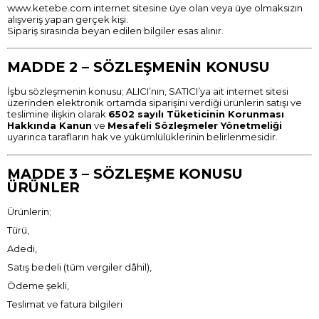
www.ketebe.com
internet sitesine üye olan veya üye olmaksızın
alışveriş yapan gerçek kişi.
Sipariş sırasında beyan edilen bilgiler esas alınır.
MADDE 2 – SÖZLEŞMENİN KONUSU
İşbu sözleşmenin konusu; ALICI’nın, SATICI’ya ait internet sitesi
üzerinden elektronik ortamda siparişini verdiği ürünlerin satışı ve
teslimine ilişkin olarak
6502 sayılı Tüketicinin Korunması
Hakkında Kanun
ve
Mesafeli Sözleşmeler Yönetmeliği
uyarınca tarafların hak ve yükümlülüklerinin belirlenmesidir.
MADDE 3 – SÖZLEŞME KONUSU
ÜRÜNLER
Ürünlerin;
Türü,
Adedi,
Satış bedeli (tüm vergiler dâhil),
Ödeme şekli,
Teslimat ve fatura bilgileri