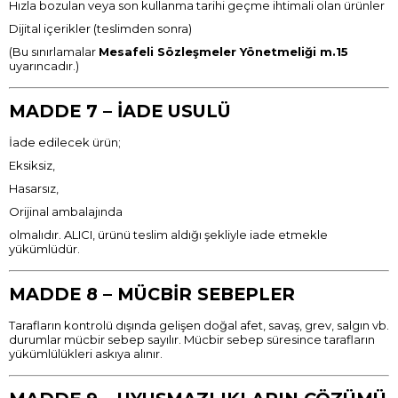
Hızla bozulan veya son kullanma tarihi geçme ihtimali olan ürünler
Dijital içerikler (teslimden sonra)
(Bu sınırlamalar
Mesafeli Sözleşmeler Yönetmeliği m.15
uyarıncadır.)
MADDE 7 – İADE USULÜ
İade edilecek ürün;
Eksiksiz,
Hasarsız,
Orijinal ambalajında
olmalıdır. ALICI, ürünü teslim aldığı şekliyle iade etmekle
yükümlüdür.
MADDE 8 – MÜCBİR SEBEPLER
Tarafların kontrolü dışında gelişen doğal afet, savaş, grev, salgın vb.
durumlar mücbir sebep sayılır. Mücbir sebep süresince tarafların
yükümlülükleri askıya alınır.