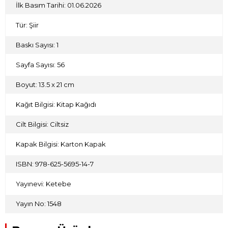
İlk Basım Tarihi: 01.06.2026
Tür: Şiir
Baskı Sayısı: 1
Sayfa Sayısı: 56
Boyut: 13.5 x 21 cm
Kağıt Bilgisi: Kitap Kağıdı
Cilt Bilgisi: Ciltsiz
Kapak Bilgisi: Karton Kapak
ISBN: 978-625-5695-14-7
Yayınevi: Ketebe
Yayın No: 1548