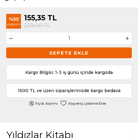
155,35
TL
%35
indirim
239,00
TL
SEPETE EKLE
Kargo Bilgisi: 1-3 iş günü içinde kargoda
1500 TL ve üzeri siparişlerinizde kargo bedava
Fiyat Alarmı
Alışveriş Listeme Ekle
Yıldızlar Kitabı