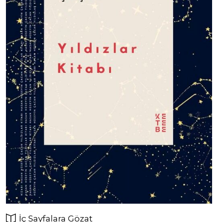
İç Sayfalara Gözat