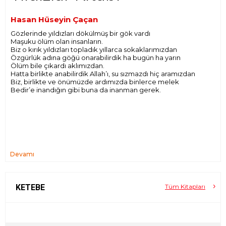
Hasan Hüseyin Çaçan
Gözlerinde yıldızları dökülmüş bir gök vardı
Maşuku ölüm olan insanların.
Biz o kırık yıldızları topladık yıllarca sokaklarımızdan
Özgürlük adına göğü onarabilirdik ha bugün ha yarın
Ölüm bile çıkardı aklımızdan.
Hatta birlikte anabilirdik Allah’ı, su sızmazdı hiç aramızdan
Biz, birlikte ve önümüzde ardımızda binlerce melek
Bedir’e inandığın gibi buna da inanman gerek.
Devamı
KETEBE
Tüm Kitapları