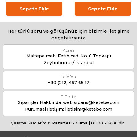
Sepete Ekle
Sepete Ekle
Her türlü soru ve görüşünüz için bizimle iletişime
geçebilirsiniz.
Adres
Maltepe mah. Fetih cad. No: 6 Topkapı
Zeytinburnu / İstanbul
Telefon
+90 (212) 467 65 17
E-Posta
Siparişler Hakkında:
web.siparis@ketebe.com
Kurumsal İletişim:
iletisim@ketebe.com
Çalışma Saatlerimiz:
Pazartesi - Cuma | 09:00 - 18:00'dir.