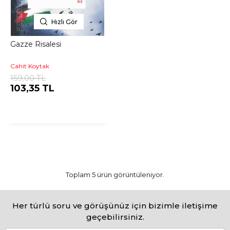
Hızlı Gör
Gazze Risalesi
Cahit Koytak
159,00 TL
103,35 TL
Toplam 5 ürün görüntüleniyor.
Her türlü soru ve görüşünüz için bizimle iletişime
geçebilirsiniz.