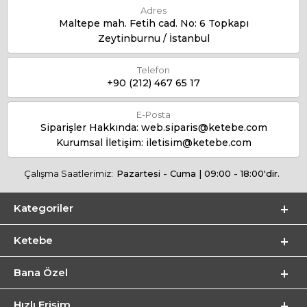
Adres
Maltepe mah. Fetih cad. No: 6 Topkapı
Zeytinburnu / İstanbul
Telefon
+90 (212) 467 65 17
E-Posta
Siparişler Hakkında:
web.siparis@ketebe.com
Kurumsal İletişim:
iletisim@ketebe.com
Çalışma Saatlerimiz:
Pazartesi - Cuma | 09:00 - 18:00'dir.
Kategoriler
Ketebe
Bana Özel
Hızlı Erişim