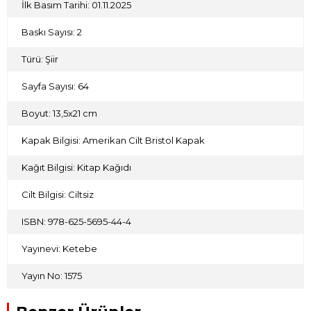
İlk Basım Tarihi: 01.11.2025
Baskı Sayısı: 2
Türü: Şiir
Sayfa Sayısı: 64
Boyut: 13,5x21 cm
Kapak Bilgisi: Amerikan Cilt Bristol Kapak
Kağıt Bilgisi: Kitap Kağıdı
Cilt Bilgisi: Ciltsiz
ISBN: 978-625-5695-44-4
Yayınevi: Ketebe
Yayın No: 1575