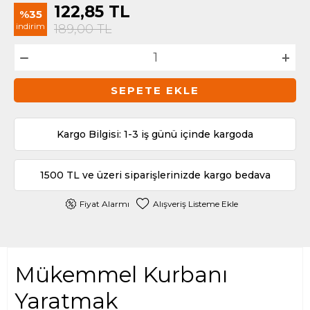
122,85
TL
%35
indirim
189,00
TL
SEPETE EKLE
Kargo Bilgisi: 1-3 iş günü içinde kargoda
1500 TL ve üzeri siparişlerinizde kargo bedava
Fiyat Alarmı
Alışveriş Listeme Ekle
Mükemmel Kurbanı
Yaratmak