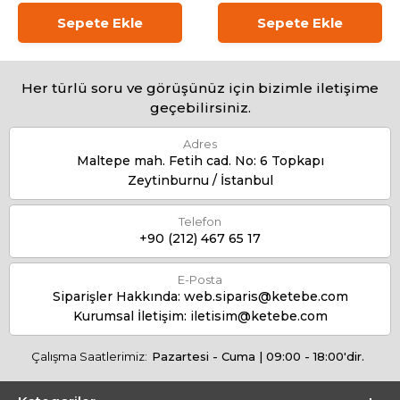
Sepete Ekle
Sepete Ekle
Her türlü soru ve görüşünüz için bizimle iletişime
geçebilirsiniz.
Adres
Maltepe mah. Fetih cad. No: 6 Topkapı
Zeytinburnu / İstanbul
Telefon
+90 (212) 467 65 17
E-Posta
Siparişler Hakkında:
web.siparis@ketebe.com
Kurumsal İletişim:
iletisim@ketebe.com
Çalışma Saatlerimiz:
Pazartesi - Cuma | 09:00 - 18:00'dir.