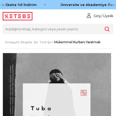
e Ekstra %5 İndirim
Üniversite ve Akademiye Özel 
Giriş / Üyelik
Anasayfa
Kitaplar
Şiir
Türk Şiiri
Mükemmel Kurbanı Yaratmak