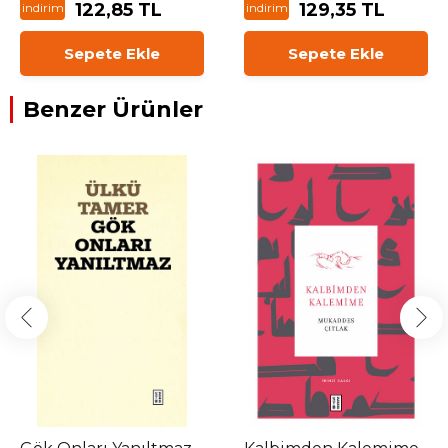
122,85 TL
129,35 TL
indirim
indirim
Sepete Ekle
Sepete Ekle
Benzer Ürünler