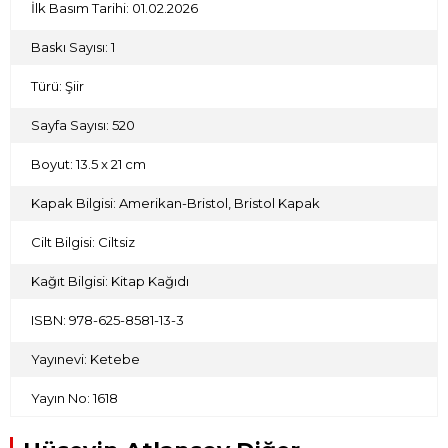
İlk Basım Tarihi: 01.02.2026
Baskı Sayısı: 1
Türü: Şiir
Sayfa Sayısı: 520
Boyut: 13.5 x 21 cm
Kapak Bilgisi: Amerikan-Bristol, Bristol Kapak
Cilt Bilgisi: Ciltsiz
Kağıt Bilgisi: Kitap Kağıdı
ISBN: 978-625-8581-13-3
Yayınevi: Ketebe
Yayın No: 1618