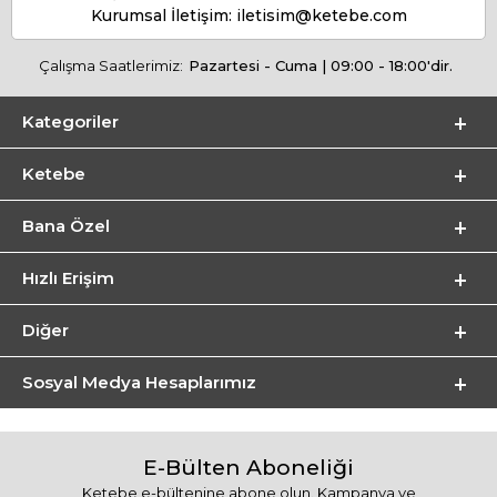
Kurumsal İletişim:
iletisim@ketebe.com
Çalışma Saatlerimiz:
Pazartesi - Cuma | 09:00 - 18:00'dir.
Kategoriler
Ketebe
Bana Özel
Hızlı Erişim
Diğer
Sosyal Medya Hesaplarımız
E-Bülten Aboneliği
Ketebe e-bültenine abone olun. Kampanya ve