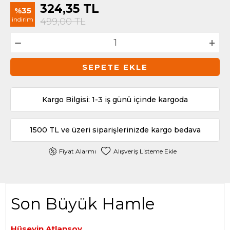
324,35
TL
%35
indirim
499,00
TL
SEPETE EKLE
Kargo Bilgisi: 1-3 iş günü içinde kargoda
1500 TL ve üzeri siparişlerinizde kargo bedava
Fiyat Alarmı
Alışveriş Listeme Ekle
Son Büyük Hamle
Hüseyin Atlansoy