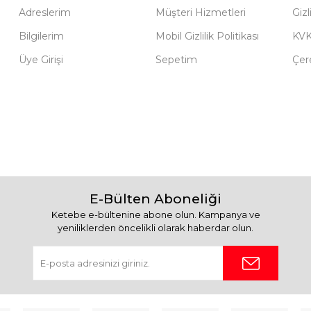
Adreslerim
Müşteri Hizmetleri
Gizl
Bilgilerim
Mobil Gizlilik Politikası
KV
Üye Girişi
Sepetim
Çere
E-Bülten Aboneliği
Ketebe e-bültenine abone olun. Kampanya ve
yeniliklerden öncelikli olarak haberdar olun.