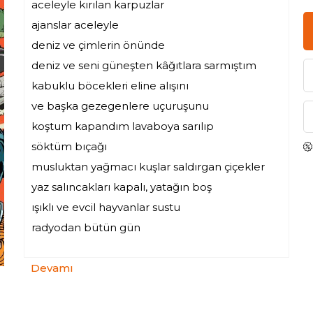
aceleyle kırılan karpuzlar
ajanslar aceleyle
deniz ve çimlerin önünde
deniz ve seni güneşten kâğıtlara sarmıştım
kabuklu böcekleri eline alışını
ve başka gezegenlere uçuruşunu
koştum kapandım lavaboya sarılıp
söktüm bıçağı
musluktan yağmacı kuşlar saldırgan çiçekler
yaz salıncakları kapalı, yatağın boş
ışıklı ve evcil hayvanlar sustu
radyodan bütün gün
Devamı