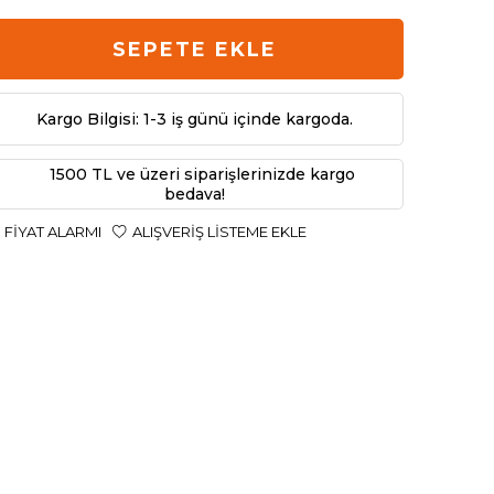
SEPETE EKLE
Kargo Bilgisi: 1-3 iş günü içinde kargoda.
1500 TL ve üzeri siparişlerinizde kargo
bedava!
FIYAT ALARMI
ALIŞVERIŞ LISTEME EKLE