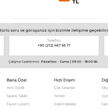
TL
türlü soru ve görüşünüz için bizimle iletişime geçebilirs
Telefon
+90 (212) 467 65 17
Çalışma Saatlerimiz:
Pazartesi - Cuma | 09:00 - 18:00'dir.
Bana Özel
Hızlı Erişim
Diğ
Yeni Üyelik
Çok Satanlar
Sık
Sipariş Takibi
Yeniler
Üye
Favori Listem
İndirimdekiler
Sat