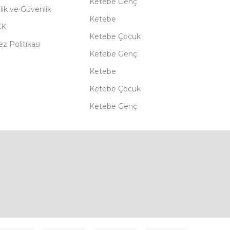
Ketebe Genç
ilik ve Güvenlik
Ketebe
KK
Ketebe Çocuk
z Politikası
Ketebe Genç
Ketebe
Ketebe Çocuk
Ketebe Genç