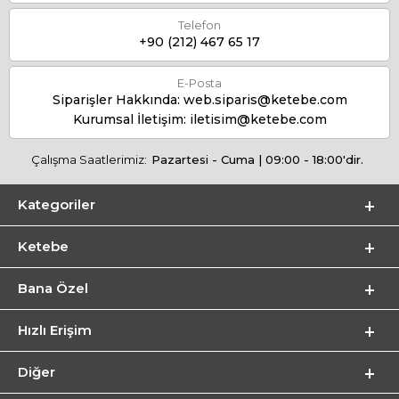
Telefon
+90 (212) 467 65 17
E-Posta
Siparişler Hakkında:
web.siparis@ketebe.com
Kurumsal İletişim:
iletisim@ketebe.com
Çalışma Saatlerimiz:
Pazartesi - Cuma | 09:00 - 18:00'dir.
Kategoriler
Ketebe
Bana Özel
Hızlı Erişim
Diğer