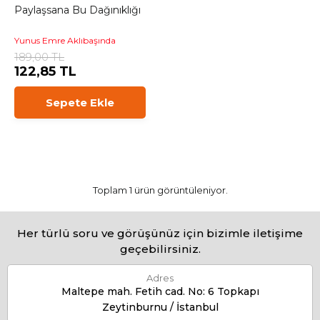
Paylaşsana Bu Dağınıklığı
Yunus Emre Aklıbaşında
189,00 TL
122,85 TL
Sepete Ekle
Toplam 1 ürün görüntüleniyor.
Her türlü soru ve görüşünüz için bizimle iletişime
geçebilirsiniz.
Adres
Maltepe mah. Fetih cad. No: 6 Topkapı
Zeytinburnu / İstanbul