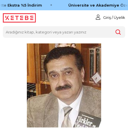
te Ekstra %5 İndirim
Üniversite ve Akademiye Özel
Giriş / Üyelik