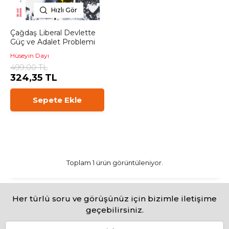
Hızlı Gör
Çağdaş Liberal Devlette
Güç ve Adalet Problemi
Hüseyin Dayı
499,00 TL
324,35 TL
Sepete Ekle
Toplam 1 ürün görüntüleniyor.
Her türlü soru ve görüşünüz için bizimle iletişime
geçebilirsiniz.