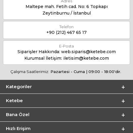
Adres
Maltepe mah. Fetih cad. No: 6 Topkapı
Zeytinburnu / İstanbul
Telefon
+90 (212) 467 65 17
E-Posta
Siparişler Hakkında:
web.siparis@ketebe.com
Kurumsal İletişim:
iletisim@ketebe.com
Çalışma Saatlerimiz:
Pazartesi - Cuma | 09:00 - 18:00'dir.
Kategoriler
Ketebe
Bana Özel
Hızlı Erişim