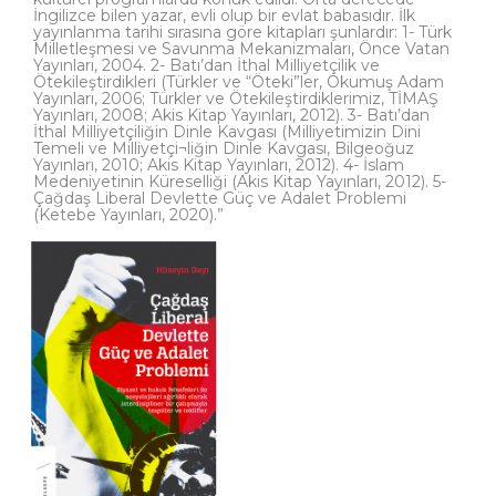
İngilizce bilen yazar, evli olup bir evlat babasıdır. İlk
yayınlanma tarihi sırasına göre kitapları şunlardır: 1- Türk
Milletleşmesi ve Savunma Mekanizmaları, Önce Vatan
Yayınları, 2004. 2- Batı’dan İthal Milliyetçilik ve
Ötekileştirdikleri (Türkler ve “Öteki”ler, Okumuş Adam
Yayınları, 2006; Türkler ve Ötekileştirdiklerimiz, TİMAŞ
Yayınları, 2008; Akis Kitap Yayınları, 2012). 3- Batı’dan
İthal Milliyetçiliğin Dinle Kavgası (Milliyetimizin Dini
Temeli ve Milliyetçi¬liğin Dinle Kavgası, Bilgeoğuz
Yayınları, 2010; Akis Kitap Yayınları, 2012). 4- İslam
Medeniyetinin Küreselliği (Akis Kitap Yayınları, 2012). 5-
Çağdaş Liberal Devlette Güç ve Adalet Problemi
(Ketebe Yayınları, 2020).”