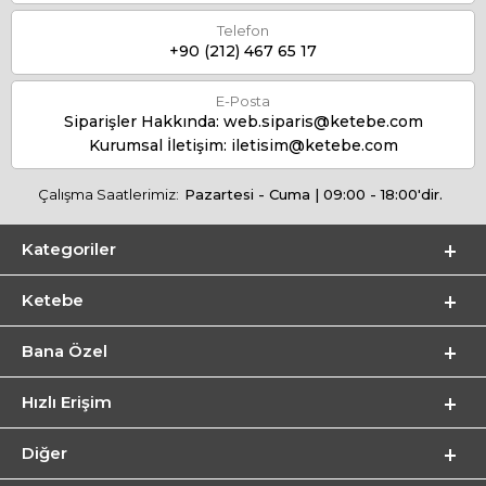
Telefon
+90 (212) 467 65 17
E-Posta
Siparişler Hakkında:
web.siparis@ketebe.com
Kurumsal İletişim:
iletisim@ketebe.com
Çalışma Saatlerimiz:
Pazartesi - Cuma | 09:00 - 18:00'dir.
Kategoriler
Ketebe
Bana Özel
Hızlı Erişim
Diğer