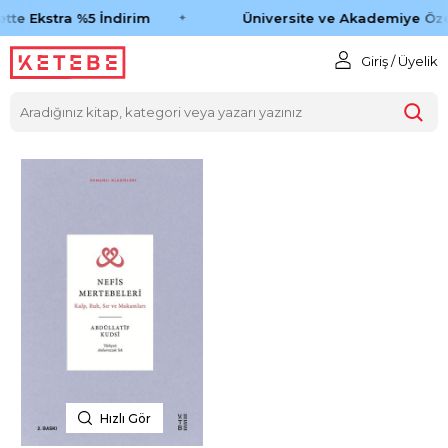
tte Ekstra %5 İndirim
Üniversite ve Akademiye Öze
Giriş / Üyelik
Hızlı Gör