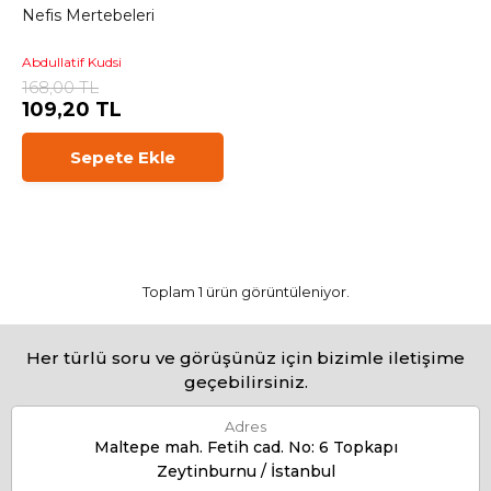
Nefis Mertebeleri
Abdullatif Kudsi
168,00 TL
109,20 TL
Sepete Ekle
Toplam 1 ürün görüntüleniyor.
Her türlü soru ve görüşünüz için bizimle iletişime
geçebilirsiniz.
Adres
Maltepe mah. Fetih cad. No: 6 Topkapı
Zeytinburnu / İstanbul