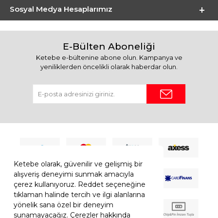
Sosyal Medya Hesaplarımız
E-Bülten Aboneliği
Ketebe e-bültenine abone olun. Kampanya ve
yeniliklerden öncelikli olarak haberdar olun.
Ketebe olarak, güvenilir ve gelişmiş bir
alışveriş deneyimi sunmak amacıyla
çerez kullanıyoruz. Reddet seçeneğine
tıklaman halinde tercih ve ilgi alanlarına
yönelik sana özel bir deneyim
sunamayacağız. Çerezler hakkında