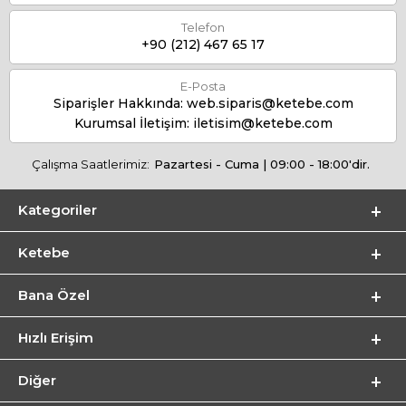
Telefon
+90 (212) 467 65 17
E-Posta
Siparişler Hakkında:
web.siparis@ketebe.com
Kurumsal İletişim:
iletisim@ketebe.com
Çalışma Saatlerimiz:
Pazartesi - Cuma | 09:00 - 18:00'dir.
Kategoriler
Ketebe
Bana Özel
Hızlı Erişim
Diğer