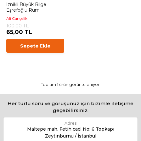
İznikli Büyük Bilge
Eşrefoğlu Rumi
Ali Cançelik
100,00 TL
65,00 TL
Sepete Ekle
Toplam 1 ürün görüntüleniyor.
Her türlü soru ve görüşünüz için bizimle iletişime
geçebilirsiniz.
Adres
Maltepe mah. Fetih cad. No: 6 Topkapı
Zeytinburnu / İstanbul