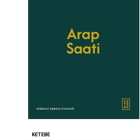
KETEBE