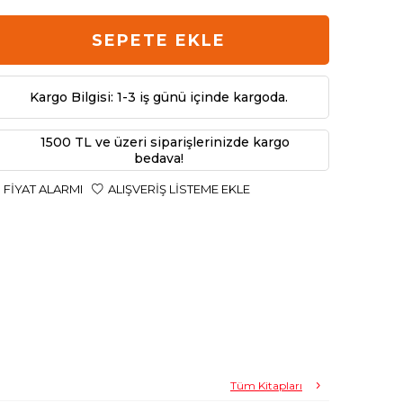
SEPETE EKLE
Kargo Bilgisi: 1-3 iş günü içinde kargoda.
1500 TL ve üzeri siparişlerinizde kargo
bedava!
FIYAT ALARMI
ALIŞVERIŞ LISTEME EKLE
Tüm Kitapları