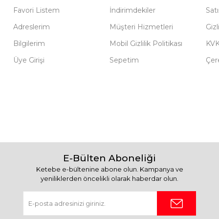
Favori Listem
İndirimdekiler
Sat
Adreslerim
Müşteri Hizmetleri
Gizl
Bilgilerim
Mobil Gizlilik Politikası
KV
Üye Girişi
Sepetim
Çere
E-Bülten Aboneliği
Ketebe e-bültenine abone olun. Kampanya ve
yeniliklerden öncelikli olarak haberdar olun.