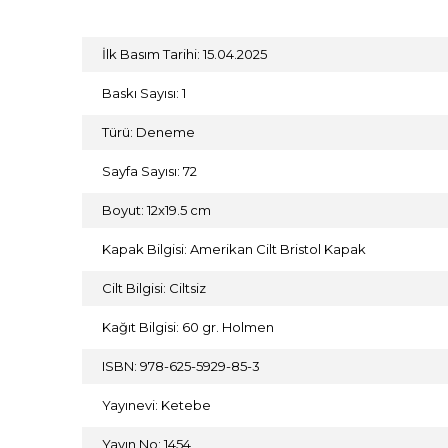
İlk Basım Tarihi: 15.04.2025
Baskı Sayısı: 1
Türü: Deneme
Sayfa Sayısı: 72
Boyut: 12x19.5 cm
Kapak Bilgisi: Amerikan Cilt Bristol Kapak
Cilt Bilgisi: Ciltsiz
Kağıt Bilgisi: 60 gr. Holmen
ISBN: 978-625-5929-85-3
Yayınevi: Ketebe
Yayın No: 1454