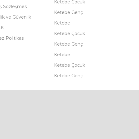
Ketebe Çocuk
ış Sözleşmesi
Ketebe Genç
ilik ve Güvenlik
Ketebe
KK
Ketebe Çocuk
z Politikası
Ketebe Genç
Ketebe
Ketebe Çocuk
Ketebe Genç