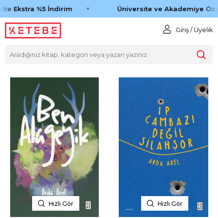
tte Ekstra %5 İndirim
Üniversite ve Akademiye Özel
Giriş / Üyelik
Hızlı Gör
Hızlı Gör