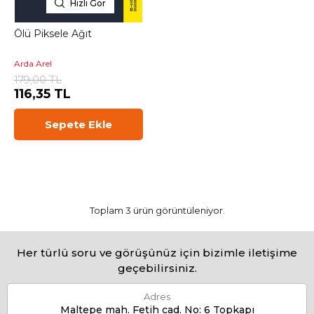
Hızlı Gör
Ölü Piksele Ağıt
Arda Arel
179,00 TL
116,35 TL
Sepete Ekle
Toplam 3 ürün görüntüleniyor.
Her türlü soru ve görüşünüz için bizimle iletişime
geçebilirsiniz.
Adres
Maltepe mah. Fetih cad. No: 6 Topkapı