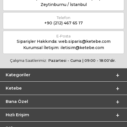
Zeytinburnu / İstanbul
Telefon
+90 (212) 467 65 17
E-Posta
Siparişler Hakkında:
web.siparis@ketebe.com
Kurumsal İletişim:
iletisim@ketebe.com
Çalışma Saatlerimiz:
Pazartesi - Cuma | 09:00 - 18:00'dir.
Kategoriler
Ketebe
Bana Özel
Hızlı Erişim