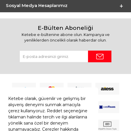
Sosyal Medya Hesaplarımız
E-Bülten Aboneliği
Ketebe e-bültenine abone olun. Kampanya ve
yeniliklerden öncelikli olarak haberdar olun.
Ketebe olarak, güvenilir ve gelişmiş bir
alışveriş deneyimi sunmak amacıyla
çerez kullanıyoruz. Reddet seçeneğine
tıklaman halinde tercih ve ilgi alanlarına
yönelik sana özel bir deneyim
sunamayacağız. Çerezler hakkında