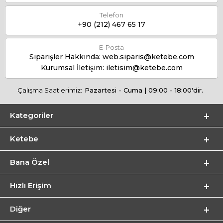
Telefon
+90 (212) 467 65 17
E-Posta
Siparişler Hakkında:
web.siparis@ketebe.com
Kurumsal İletişim:
iletisim@ketebe.com
Çalışma Saatlerimiz:
Pazartesi - Cuma | 09:00 - 18:00'dir.
Kategoriler
Ketebe
Bana Özel
Hızlı Erişim
Diğer