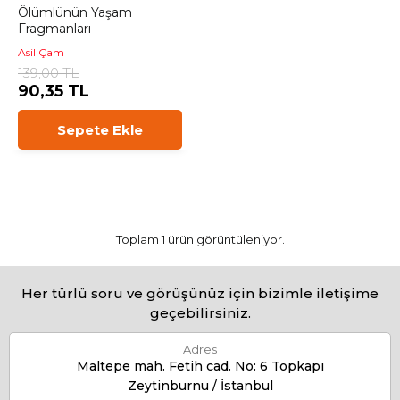
Ölümlünün Yaşam
Fragmanları
Asil Çam
139,00 TL
90,35 TL
Sepete Ekle
Toplam 1 ürün görüntüleniyor.
Her türlü soru ve görüşünüz için bizimle iletişime
geçebilirsiniz.
Adres
Maltepe mah. Fetih cad. No: 6 Topkapı
Zeytinburnu / İstanbul