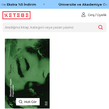
tte Ekstra %5 İndirim
Üniversite ve Akademiye Öze
Giriş / Üyelik
Hızlı Gör