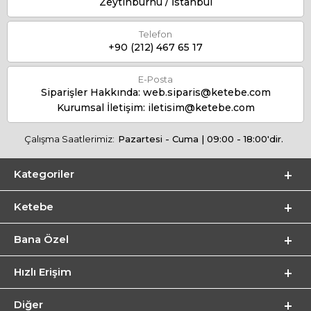
Zeytinburnu / İstanbul
Telefon
+90 (212) 467 65 17
E-Posta
Siparişler Hakkında:
web.siparis@ketebe.com
Kurumsal İletişim:
iletisim@ketebe.com
Çalışma Saatlerimiz:
Pazartesi - Cuma | 09:00 - 18:00'dir.
Kategoriler
Ketebe
Bana Özel
Hızlı Erişim
Diğer