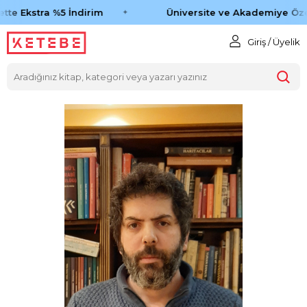
tte Ekstra %5 İndirim
Üniversite ve Akademiye Öze
Giriş / Üyelik