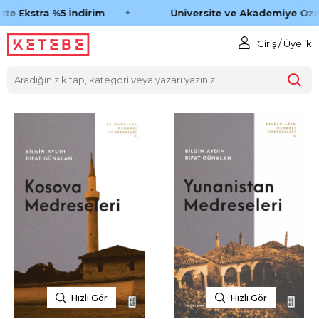
te Ekstra %5 İndirim
Üniversite ve Akademiye Özel
Giriş / Üyelik
Hızlı Gör
Hızlı Gör