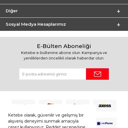
Diğer
Sosyal Medya Hesaplarımız
E-Bülten Aboneliği
Ketebe e-bültenine abone olun. Kampanya ve
yeniliklerden öncelikli olarak haberdar olun.
Ketebe olarak, güvenilir ve gelişmiş bir
alışveriş deneyimi sunmak amacıyla
çerez kullanıyoruz. Reddet seçeneğine