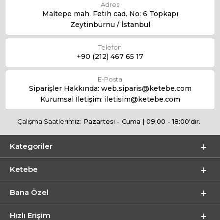
Adres
Maltepe mah. Fetih cad. No: 6 Topkapı
Zeytinburnu / İstanbul
Telefon
+90 (212) 467 65 17
E-Posta
Siparişler Hakkında:
web.siparis@ketebe.com
Kurumsal İletişim:
iletisim@ketebe.com
Çalışma Saatlerimiz:
Pazartesi - Cuma | 09:00 - 18:00'dir.
Kategoriler
Ketebe
Bana Özel
Hızlı Erişim