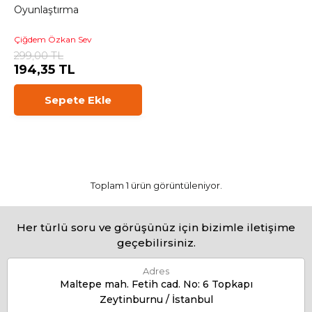
Oyunlaştırma
Çiğdem Özkan Sev
299,00 TL
194,35 TL
Sepete Ekle
Toplam 1 ürün görüntüleniyor.
Her türlü soru ve görüşünüz için bizimle iletişime
geçebilirsiniz.
Adres
Maltepe mah. Fetih cad. No: 6 Topkapı
Zeytinburnu / İstanbul