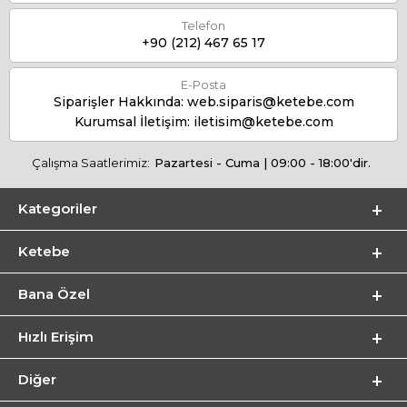
Telefon
+90 (212) 467 65 17
E-Posta
Siparişler Hakkında:
web.siparis@ketebe.com
Kurumsal İletişim:
iletisim@ketebe.com
Çalışma Saatlerimiz:
Pazartesi - Cuma | 09:00 - 18:00'dir.
Kategoriler
Ketebe
Bana Özel
Hızlı Erişim
Diğer