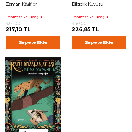
Zaman Kâşifleri
Bilgelik Kuyusu
Denizhan Yakupoğlu
Denizhan Yakupoğlu
334,00 TL
349,00 TL
217,10 TL
226,85 TL
Sepete Ekle
Sepete Ekle