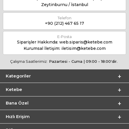
Zeytinburnu / İstanbul
Telefon
+90 (212) 467 65 17
E-Posta
Siparişler Hakkında:
web.siparis@ketebe.com
Kurumsal İletişim:
iletisim@ketebe.com
Çalışma Saatlerimiz:
Pazartesi - Cuma | 09:00 - 18:00'dir.
Kategoriler
Ketebe
Bana Özel
Hızlı Erişim