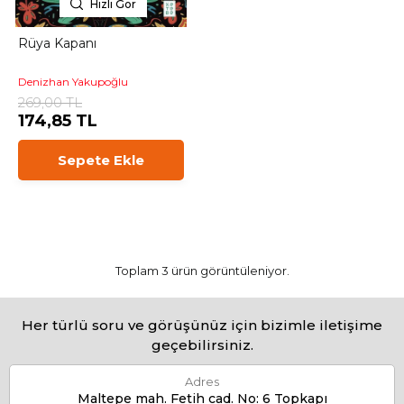
Hızlı Gör
Rüya Kapanı
Denizhan Yakupoğlu
269,00 TL
174,85 TL
Sepete Ekle
Toplam 3 ürün görüntüleniyor.
Her türlü soru ve görüşünüz için bizimle iletişime
geçebilirsiniz.
Adres
Maltepe mah. Fetih cad. No: 6 Topkapı