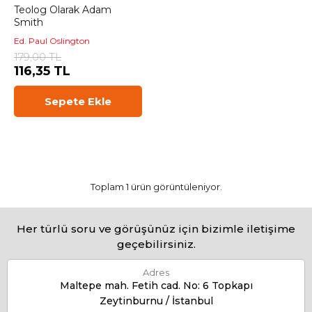
Teolog Olarak Adam
Smith
Ed. Paul Oslington
179,00 TL
116,35 TL
Sepete Ekle
Toplam 1 ürün görüntüleniyor.
Her türlü soru ve görüşünüz için bizimle iletişime
geçebilirsiniz.
Adres
Maltepe mah. Fetih cad. No: 6 Topkapı
Zeytinburnu / İstanbul