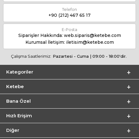
Telefon
+90 (212) 467 65 17
E-Posta
Siparişler Hakkında:
web.siparis@ketebe.com
Kurumsal İletişim:
iletisim@ketebe.com
Çalışma Saatlerimiz:
Pazartesi - Cuma | 09:00 - 18:00'dir.
Kategoriler
Ketebe
Bana Özel
Hızlı Erişim
Diğer