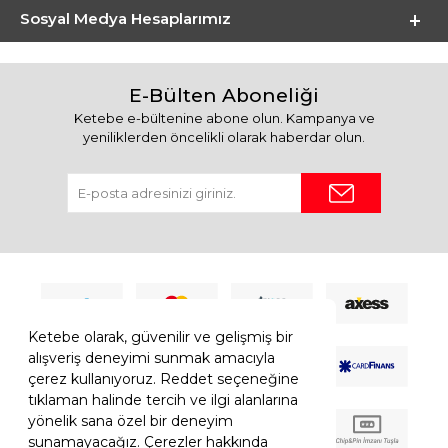
Sosyal Medya Hesaplarımız
E-Bülten Aboneliği
Ketebe e-bültenine abone olun. Kampanya ve
yeniliklerden öncelikli olarak haberdar olun.
Ketebe olarak, güvenilir ve gelişmiş bir
alışveriş deneyimi sunmak amacıyla
çerez kullanıyoruz. Reddet seçeneğine
tıklaman halinde tercih ve ilgi alanlarına
yönelik sana özel bir deneyim
sunamayacağız. Çerezler hakkında