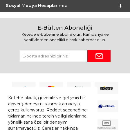
Sosyal Medya Hesaplarımız
E-Bülten Aboneliği
Ketebe e-bültenine abone olun. Kampanya ve
yeniliklerden öncelikli olarak haberdar olun.
Ketebe olarak, güvenilir ve gelişmiş bir
alışveriş deneyimi sunmak amacıyla
çerez kullanıyoruz. Reddet seçeneğine
tıklaman halinde tercih ve ilgi alanlarına
yönelik sana özel bir deneyim
sunamayacağız. Çerezler hakkında