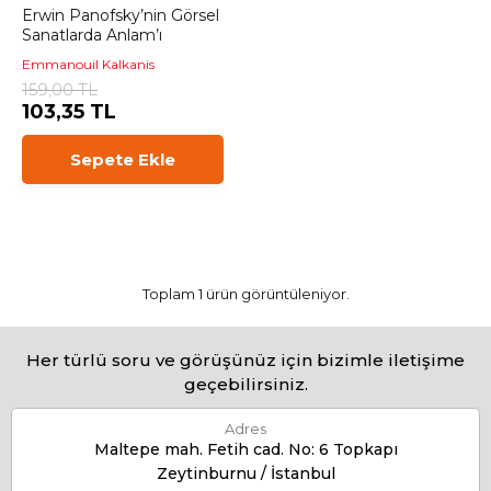
Erwin Panofsky’nin Görsel
Sanatlarda Anlam’ı
Emmanouil Kalkanis
159,00 TL
103,35 TL
Sepete Ekle
Toplam 1 ürün görüntüleniyor.
Her türlü soru ve görüşünüz için bizimle iletişime
geçebilirsiniz.
Adres
Maltepe mah. Fetih cad. No: 6 Topkapı
Zeytinburnu / İstanbul