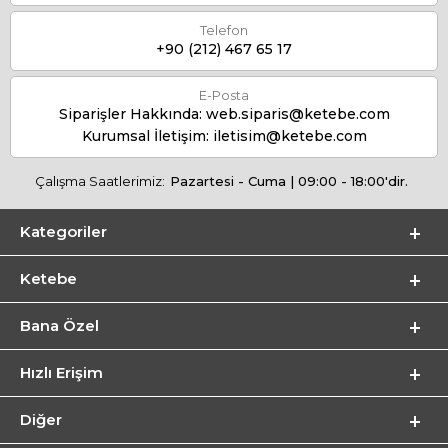
Telefon
+90 (212) 467 65 17
E-Posta
Siparişler Hakkında:
web.siparis@ketebe.com
Kurumsal İletişim:
iletisim@ketebe.com
Çalışma Saatlerimiz:
Pazartesi - Cuma | 09:00 - 18:00'dir.
Kategoriler
Ketebe
Bana Özel
Hızlı Erişim
Diğer