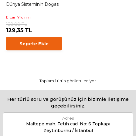
Dünya Sisteminin Doğası
Ercan Yıldırım
199,00 TL
129,35 TL
Sepete Ekle
Toplam 1 ürün görüntüleniyor.
Her türlü soru ve görüşünüz için bizimle iletişime
geçebilirsiniz.
Adres
Maltepe mah. Fetih cad. No: 6 Topkapı
Zeytinburnu / İstanbul