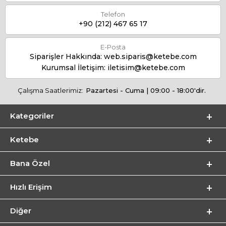
Telefon
+90 (212) 467 65 17
E-Posta
Siparişler Hakkında:
web.siparis@ketebe.com
Kurumsal İletişim:
iletisim@ketebe.com
Çalışma Saatlerimiz:
Pazartesi - Cuma | 09:00 - 18:00'dir.
Kategoriler
Ketebe
Bana Özel
Hızlı Erişim
Diğer