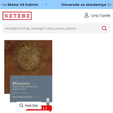
tte Ekstra %5 İndirim
Üniversite ve Akademiye Öze
Giriş / Üyelik
Hızlı Gör