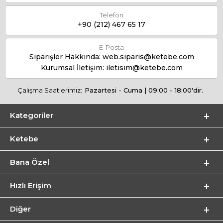
Telefon
+90 (212) 467 65 17
E-Posta
Siparişler Hakkında:
web.siparis@ketebe.com
Kurumsal İletişim:
iletisim@ketebe.com
Çalışma Saatlerimiz:
Pazartesi - Cuma | 09:00 - 18:00'dir.
Kategoriler
Ketebe
Bana Özel
Hızlı Erişim
Diğer