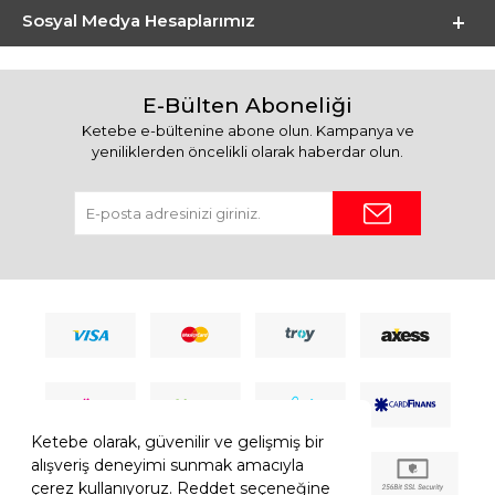
Sosyal Medya Hesaplarımız
E-Bülten Aboneliği
Ketebe e-bültenine abone olun. Kampanya ve
yeniliklerden öncelikli olarak haberdar olun.
Ketebe olarak, güvenilir ve gelişmiş bir
alışveriş deneyimi sunmak amacıyla
çerez kullanıyoruz. Reddet seçeneğine