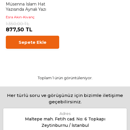
Müsenna İslam Hat
Yazısında Aynalı Yazı
Esra Akın-Kıvanç
1.350,00 TL
877,50 TL
Sepete Ekle
Toplam 1 ürün görüntüleniyor.
Her türlü soru ve görüşünüz için bizimle iletişime
geçebilirsiniz.
Adres
Maltepe mah. Fetih cad. No: 6 Topkapı
Zeytinburnu / İstanbul