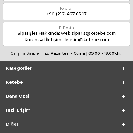
Telefon
+90 (212) 467 65 17
E-Posta
Siparişler Hakkında:
web.siparis@ketebe.com
Kurumsal İletişim:
iletisim@ketebe.com
Çalışma Saatlerimiz:
Pazartesi - Cuma | 09:00 - 18:00'dir.
Kategoriler
Ketebe
Bana Özel
Hızlı Erişim
Diğer