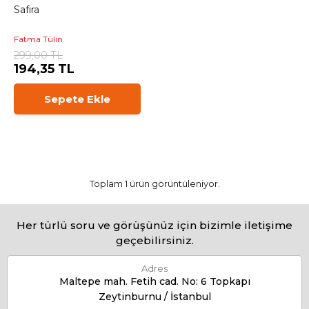
Safira
Fatma Tülin
299,00 TL
194,35 TL
Sepete Ekle
Toplam 1 ürün görüntüleniyor.
Her türlü soru ve görüşünüz için bizimle iletişime
geçebilirsiniz.
Adres
Maltepe mah. Fetih cad. No: 6 Topkapı
Zeytinburnu / İstanbul