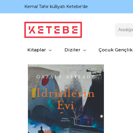
nıyor.
Kemal Tahir külliyatı Ketebe'de
Kitaplar
Diziler
Çocuk Gençlik