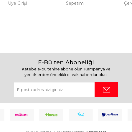
Üye Girişi
Sepetim
Çere
E-Bülten Aboneliği
Ketebe e-bültenine abone olun. Kampanya ve
yeniliklerden öncelikli olarak haberdar olun.
© 2026 Ketebe Tüm Hakkı Saklıdır.
Ketebe.com